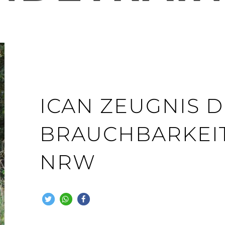
ICAN ZEUGNIS 
BRAUCHBARKEIT 
NRW