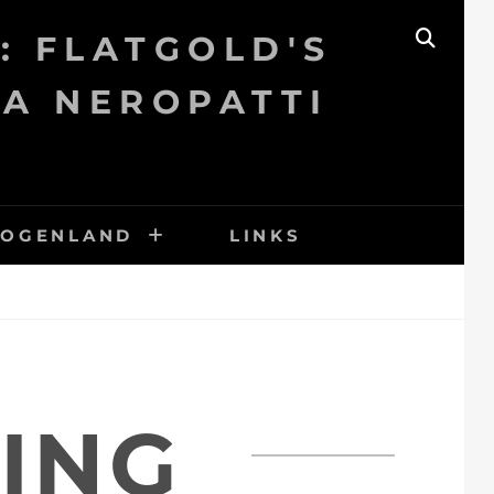
: FLATGOLD'S
SEAR
KA NEROPATTI
BOGENLAND
LINKS
ING