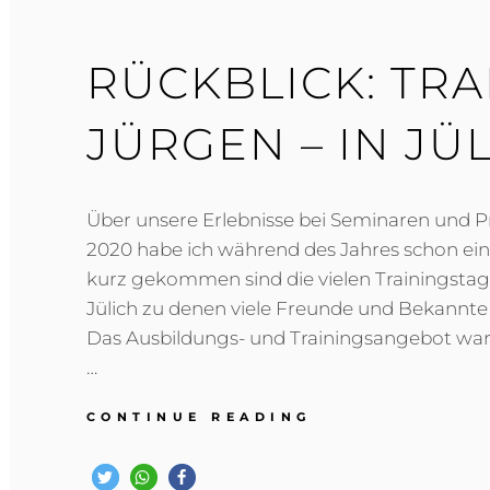
RÜCKBLICK: TRA
JÜRGEN – IN JÜL
Über unsere Erlebnisse bei Seminaren und Pr
2020 habe ich während des Jahres schon eini
kurz gekommen sind die vielen Trainingstag
Jülich zu denen viele Freunde und Bekannt
Das Ausbildungs- und Trainingsangebot war vi
…
RÜCKBLICK:
CONTINUE READING
TRAINING
MIT
JÜRGEN