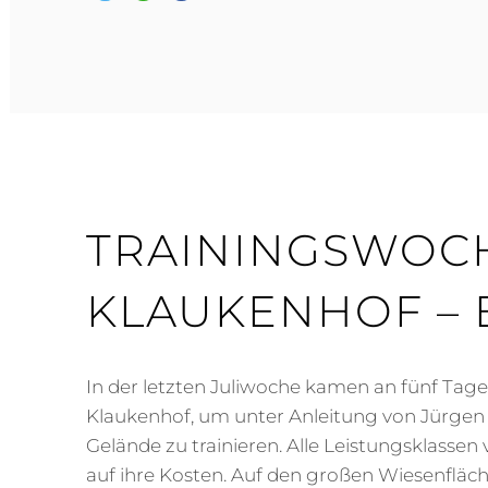
–
IN
JÜLICH
–
2020
TRAININGSWOC
KLAUKENHOF – E
In der letzten Juliwoche kamen an fünf Tag
Klaukenhof, um unter Anleitung von Jürgen 
Gelände zu trainieren. Alle Leistungsklassen
auf ihre Kosten. Auf den großen Wiesenfläch