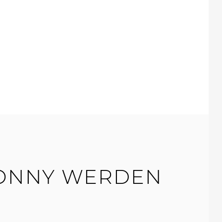
HE
CONNY WERDEN