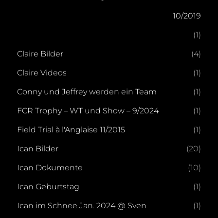
10/2019
(1)
Claire Bilder
(4)
Claire Videos
(1)
Conny und Jeffrey werden ein Team
(1)
FCR Trophy – WT und Show – 9/2024
(1)
Field Trial à l'Anglaise 11/2015
(1)
Ican Bilder
(20)
Ican Dokumente
(10)
Ican Geburtstag
(1)
Ican im Schnee Jan. 2024 @ Sven
(1)