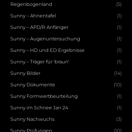
Regenbogenland
(5)
Sunny – Ahnentafel
(1)
Sunny – APD/R Anfänger
(1)
Sunny – Augenuntersuchung
(1)
Sunny – HD und ED Ergebnisse
(1)
Sunny – Träger für 'braun'
(1)
Sunny Bilder
(14)
Sunny Dokumente
(10)
Sunny Formwertbeurteilung
(1)
Sunny im Schnee Jan 24
(1)
Sunny Nachwuchs
(3)
Sunny Prüfungen
(10)