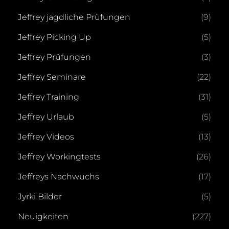
Jeffrey jagdliche Prüfungen
(9)
Jeffrey Picking Up
(5)
Jeffrey Prüfungen
(3)
Jeffrey Seminare
(22)
Jeffrey Training
(31)
Jeffrey Urlaub
(5)
Jeffrey Videos
(13)
Jeffrey Workingtests
(26)
Jeffreys Nachwuchs
(17)
Jyrki Bilder
(5)
Neuigkeiten
(227)