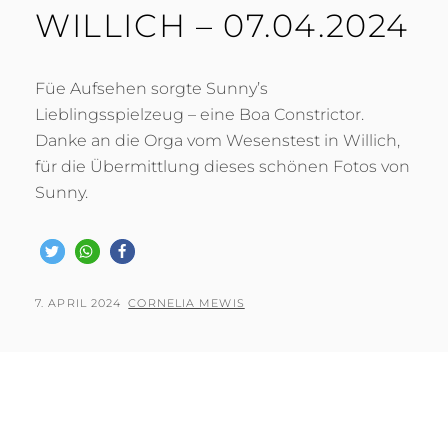
WILLICH – 07.04.2024
Füe Aufsehen sorgte Sunny’s
Lieblingsspielzeug – eine Boa Constrictor.
Danke an die Orga vom Wesenstest in Willich,
für die Übermittlung dieses schönen Fotos von
Sunny.
POSTED
BY
7. APRIL 2024
CORNELIA MEWIS
ON