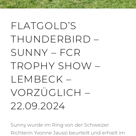
FLATGOLD’S
THUNDERBIRD –
SUNNY – FCR
TROPHY SHOW –
LEMBECK –
VORZÜGLICH –
22.09.2024
Sunny wurde im Ring von der Schweizer
Richterin Yvonne Jaussi beurteilt und erhielt im