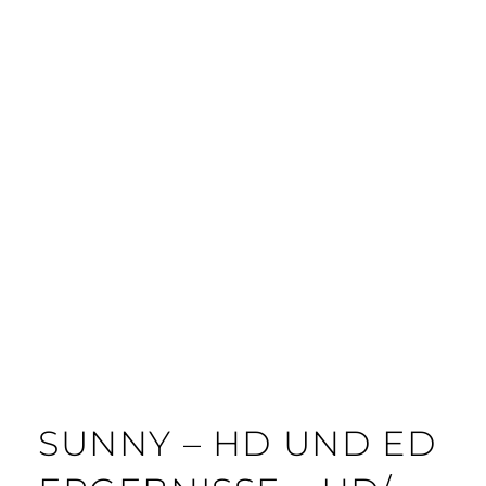
SUNNY – HD UND ED