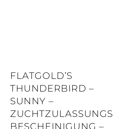
FLATGOLD’S
THUNDERBIRD –
SUNNY –
ZUCHTZULASSUNGS
BESCHEINIGUNG –