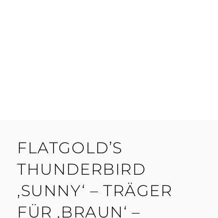
FLATGOLD’S
THUNDERBIRD
‚SUNNY‘ – TRÄGER
FÜR ‚BRAUN‘ –