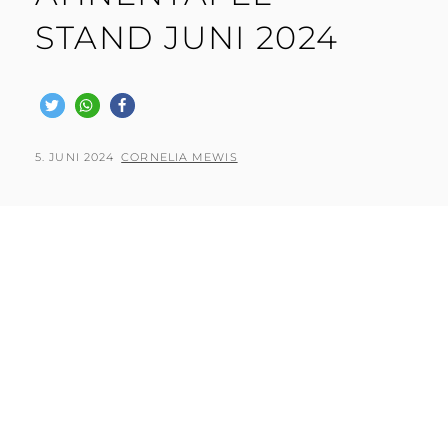
STAND JUNI 2024
POSTED
BY
5. JUNI 2024
CORNELIA MEWIS
ON