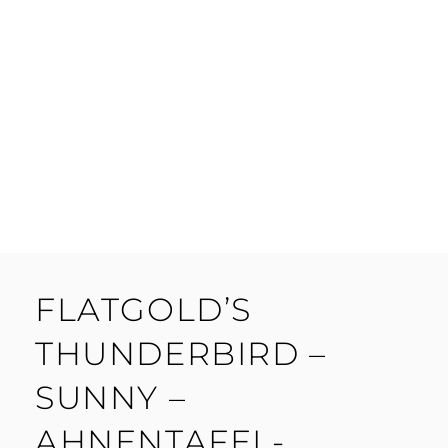
FLATGOLD’S
THUNDERBIRD –
SUNNY –
AHNENTAFEL-