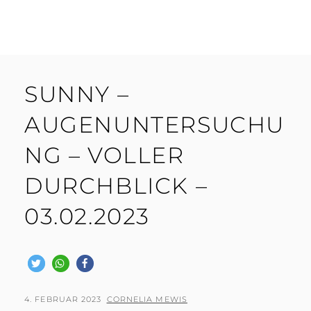
SUNNY –
AUGENUNTERSUCHU
NG – VOLLER
DURCHBLICK –
03.02.2023
POSTED
BY
4. FEBRUAR 2023
CORNELIA MEWIS