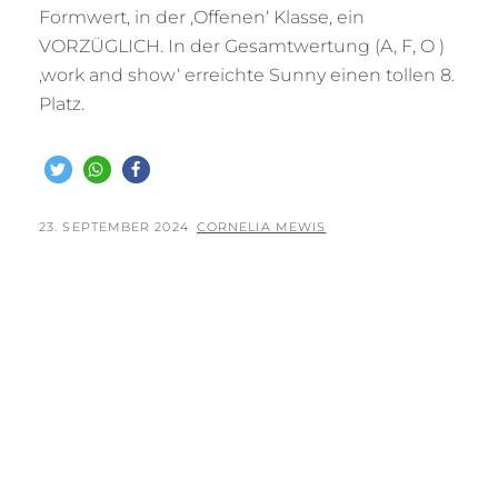
Formwert, in der ‚Offenen‘ Klasse, ein
VORZÜGLICH. In der Gesamtwertung (A, F, O )
‚work and show‘ erreichte Sunny einen tollen 8.
Platz.
POSTED
BY
23. SEPTEMBER 2024
CORNELIA MEWIS
ON