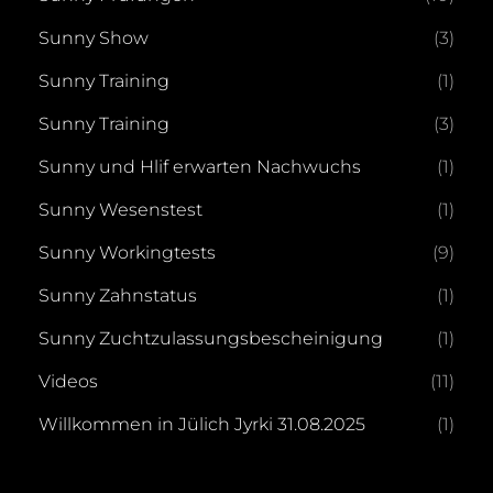
Sunny Show
(3)
Sunny Training
(1)
Sunny Training
(3)
Sunny und Hlif erwarten Nachwuchs
(1)
Sunny Wesenstest
(1)
Sunny Workingtests
(9)
Sunny Zahnstatus
(1)
Sunny Zuchtzulassungsbescheinigung
(1)
Videos
(11)
Willkommen in Jülich Jyrki 31.08.2025
(1)