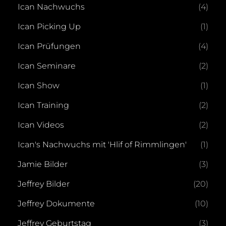
Ican Nachwuchs
(4)
Ican Picking Up
(1)
Ican Prüfungen
(4)
Ican Seminare
(2)
Ican Show
(1)
Ican Training
(2)
Ican Videos
(2)
Ican's Nachwuchs mit 'Hlif of Rimmlingen'
(1)
Jamie Bilder
(3)
Jeffrey Bilder
(20)
Jeffrey Dokumente
(10)
Jeffrey Geburtstag
(3)