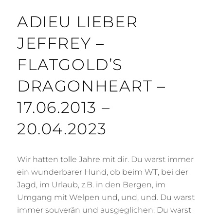
ADIEU LIEBER
JEFFREY –
FLATGOLD’S
DRAGONHEART –
17.06.2013 –
20.04.2023
Wir hatten tolle Jahre mit dir. Du warst immer
ein wunderbarer Hund, ob beim WT, bei der
Jagd, im Urlaub, z.B. in den Bergen, im
Umgang mit Welpen und, und, und. Du warst
immer souverän und ausgeglichen. Du warst