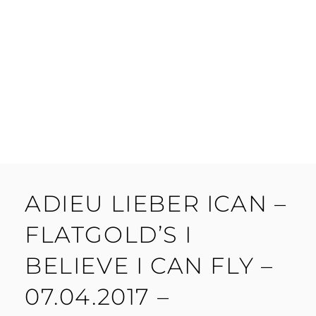
ADIEU LIEBER ICAN –
FLATGOLD’S I
BELIEVE I CAN FLY –
07.04.2017 –