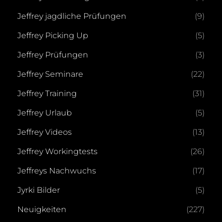
Jeffrey jagdliche Prüfungen
(9)
Jeffrey Picking Up
(5)
Jeffrey Prüfungen
(3)
Jeffrey Seminare
(22)
Jeffrey Training
(31)
Jeffrey Urlaub
(5)
Jeffrey Videos
(13)
Jeffrey Workingtests
(26)
Jeffreys Nachwuchs
(17)
Jyrki Bilder
(5)
Neuigkeiten
(227)