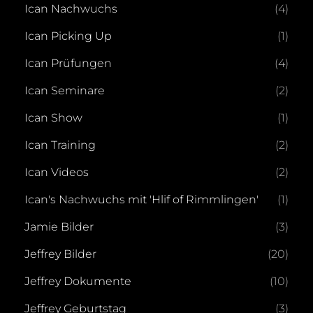
Ican Nachwuchs
(4)
Ican Picking Up
(1)
Ican Prüfungen
(4)
Ican Seminare
(2)
Ican Show
(1)
Ican Training
(2)
Ican Videos
(2)
Ican's Nachwuchs mit 'Hlif of Rimmlingen'
(1)
Jamie Bilder
(3)
Jeffrey Bilder
(20)
Jeffrey Dokumente
(10)
Jeffrey Geburtstag
(3)