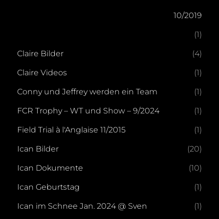
10/2019
(1)
Claire Bilder
(4)
Claire Videos
(1)
Conny und Jeffrey werden ein Team
(1)
FCR Trophy – WT und Show – 9/2024
(1)
Field Trial à l'Anglaise 11/2015
(1)
Ican Bilder
(20)
Ican Dokumente
(10)
Ican Geburtstag
(1)
Ican im Schnee Jan. 2024 @ Sven
(1)