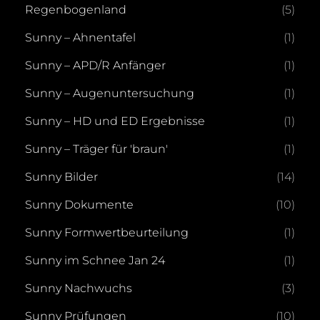
Regenbogenland
(5)
Sunny – Ahnentafel
(1)
Sunny – APD/R Anfänger
(1)
Sunny – Augenuntersuchung
(1)
Sunny – HD und ED Ergebnisse
(1)
Sunny – Träger für 'braun'
(1)
Sunny Bilder
(14)
Sunny Dokumente
(10)
Sunny Formwertbeurteilung
(1)
Sunny im Schnee Jan 24
(1)
Sunny Nachwuchs
(3)
Sunny Prüfungen
(10)