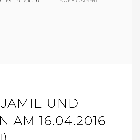
 Tier an beiden
LEAVE A COMMENT
JAMIE UND
 AM 16.04.2016
1)