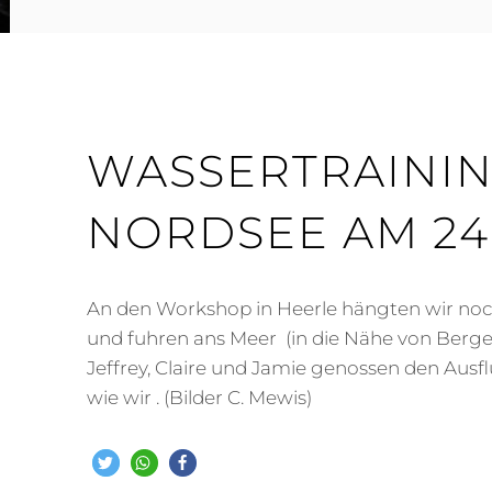
–
18.08.2018
WASSERTRAININ
NORDSEE AM 24.
An den Workshop in Heerle hängten wir noc
und fuhren ans Meer (in die Nähe von Berg
Jeffrey, Claire und Jamie genossen den Ausf
wie wir . (Bilder C. Mewis)