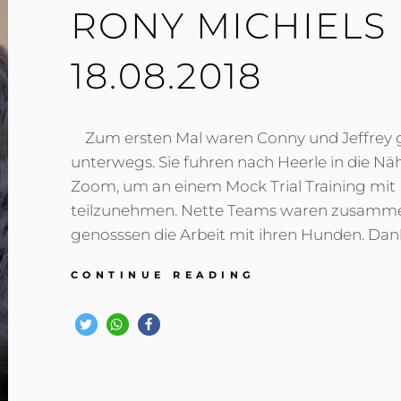
RONY MICHIELS 
18.08.2018
Zum ersten Mal waren Conny und Jeffrey
unterwegs. Sie fuhren nach Heerle in die N
Zoom, um an einem Mock Trial Training mit 
teilzunehmen. Nette Teams waren zusa
genosssen die Arbeit mit ihren Hunden. Dan
MOCK
CONTINUE READING
TRIAL
TRAINING
MIT
RONY
MICHIELS
IN
HEERLE