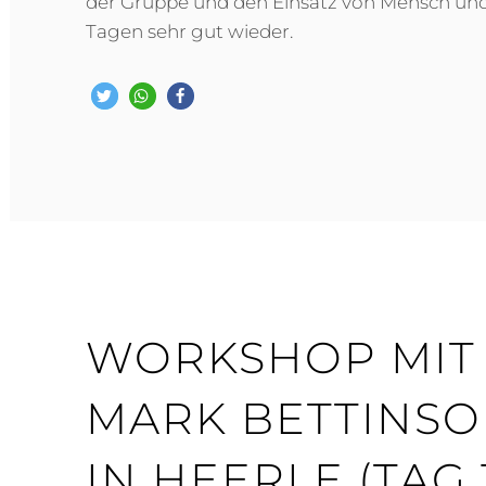
der Gruppe und den Einsatz von Mensch und
Tagen sehr gut wieder.
WORKSHOP MIT 
MARK BETTINSON
IN HEERLE (TAG 