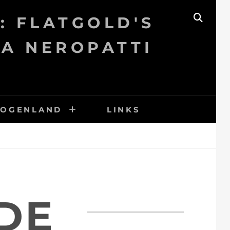
: FLATGOLD'S
SEAR
KA NEROPATTI
BOGENLAND
LINKS
DE