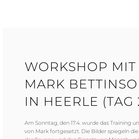
WORKSHOP MIT 
MARK BETTINSON
IN HEERLE (TAG 
Am Sonntag, den 17.4. wurde das Training un
von Mark fortgesetzt. Die Bilder spiegeln d