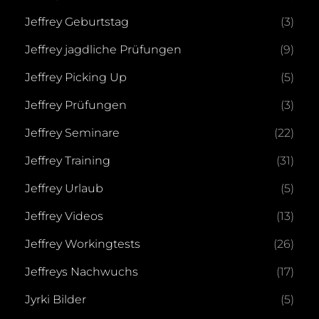
Jeffrey Geburtstag
(3)
Jeffrey jagdliche Prüfungen
(9)
Jeffrey Picking Up
(5)
Jeffrey Prüfungen
(3)
Jeffrey Seminare
(22)
Jeffrey Training
(31)
Jeffrey Urlaub
(5)
Jeffrey Videos
(13)
Jeffrey Workingtests
(26)
Jeffreys Nachwuchs
(17)
Jyrki Bilder
(5)