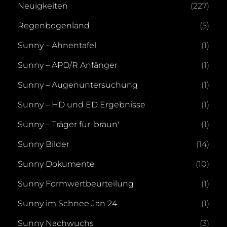
Neuigkeiten
(227)
Regenbogenland
(5)
Sunny – Ahnentafel
(1)
Sunny – APD/R Anfänger
(1)
Sunny – Augenuntersuchung
(1)
Sunny – HD und ED Ergebnisse
(1)
Sunny – Träger für 'braun'
(1)
Sunny Bilder
(14)
Sunny Dokumente
(10)
Sunny Formwertbeurteilung
(1)
Sunny im Schnee Jan 24
(1)
Sunny Nachwuchs
(3)