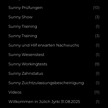
Sunny Prüfungen
(10)
Sunny Show
(3)
Sunny Training
(1)
Sunny Training
(3)
Sunny und Hlif erwarten Nachwuchs
(1)
Sunny Wesenstest
(1)
Sunny Workingtests
(9)
Sunny Zahnstatus
(1)
Sunny Zuchtzulassungsbescheinigung
(1)
Videos
(11)
Willkommen in Jülich Jyrki 31.08.2025
(1)