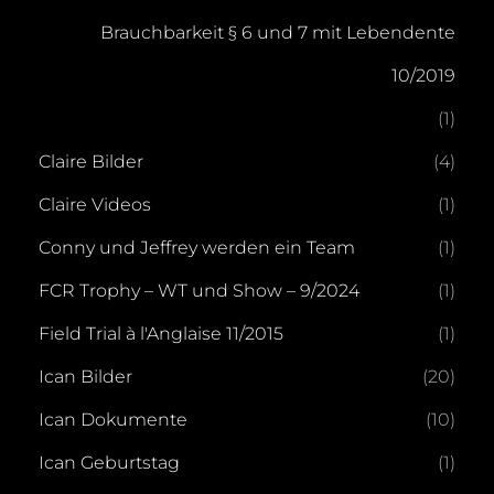
Brauchbarkeit § 6 und 7 mit Lebendente
10/2019
(1)
Claire Bilder
(4)
Claire Videos
(1)
Conny und Jeffrey werden ein Team
(1)
FCR Trophy – WT und Show – 9/2024
(1)
Field Trial à l'Anglaise 11/2015
(1)
Ican Bilder
(20)
Ican Dokumente
(10)
Ican Geburtstag
(1)