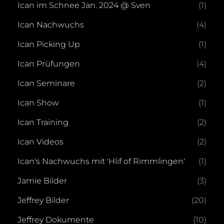
Ican im Schnee Jan. 2024 @ Sven
(1)
Ican Nachwuchs
(4)
Ican Picking Up
(1)
Ican Prüfungen
(4)
Ican Seminare
(2)
Ican Show
(1)
Ican Training
(2)
Ican Videos
(2)
Ican's Nachwuchs mit 'Hlif of Rimmlingen'
(1)
Jamie Bilder
(3)
Jeffrey Bilder
(20)
Jeffrey Dokumente
(10)