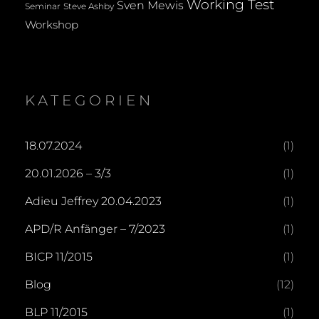
Working Test
Sven Mewis
Seminar
Steve Ashby
Workshop
KATEGORIEN
18.07.2024
(1)
20.01.2026 – 3/3
(1)
Adieu Jeffrey 20.04.2023
(1)
APD/R Anfänger – 7/2023
(1)
BICP 11/2015
(1)
Blog
(12)
BLP 11/2015
(1)