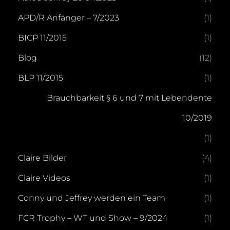
APD/R Anfänger – 7/2023
(1)
BICP 11/2015
(1)
Blog
(12)
BLP 11/2015
(1)
Brauchbarkeit § 6 und 7 mit Lebendente
10/2019
(1)
Claire Bilder
(4)
Claire Videos
(1)
Conny und Jeffrey werden ein Team
(1)
FCR Trophy – WT und Show – 9/2024
(1)