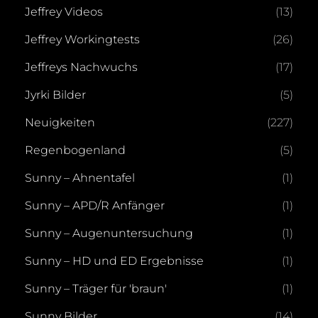
Jeffrey Videos
(13)
Jeffrey Workingtests
(26)
Jeffreys Nachwuchs
(17)
Jyrki Bilder
(5)
Neuigkeiten
(227)
Regenbogenland
(5)
Sunny – Ahnentafel
(1)
Sunny – APD/R Anfänger
(1)
Sunny – Augenuntersuchung
(1)
Sunny – HD und ED Ergebnisse
(1)
Sunny – Träger für 'braun'
(1)
Sunny Bilder
(14)