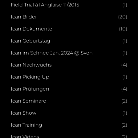
Field Trial à l'Anglaise 11/2015
(1)
Ican Bilder
(20)
Ican Dokumente
(10)
Ican Geburtstag
(1)
Ican im Schnee Jan. 2024 @ Sven
(1)
Ican Nachwuchs
(4)
Ican Picking Up
(1)
Ican Prüfungen
(4)
Ican Seminare
(2)
Ican Show
(1)
Ican Training
(2)
Ican Videos
(2)