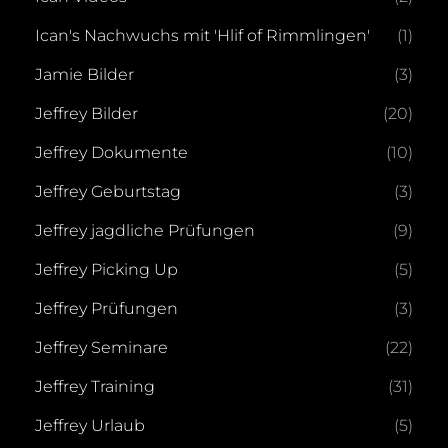
Ican's Nachwuchs mit 'Hlif of Rimmlingen'
(1)
Jamie Bilder
(3)
Jeffrey Bilder
(20)
Jeffrey Dokumente
(10)
Jeffrey Geburtstag
(3)
Jeffrey jagdliche Prüfungen
(9)
Jeffrey Picking Up
(5)
Jeffrey Prüfungen
(3)
Jeffrey Seminare
(22)
Jeffrey Training
(31)
Jeffrey Urlaub
(5)