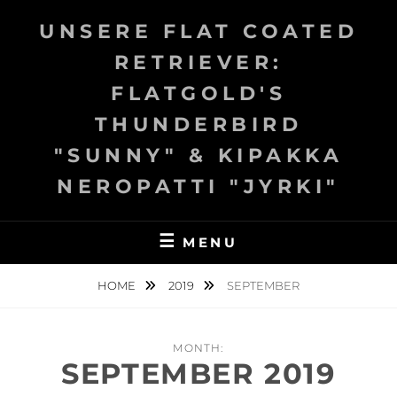
Skip
UNSERE FLAT COATED
to
content
RETRIEVER:
FLATGOLD'S
THUNDERBIRD
"SUNNY" & KIPAKKA
NEROPATTI "JYRKI"
MENU
HOME
2019
SEPTEMBER
MONTH:
SEPTEMBER 2019