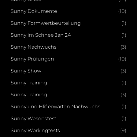
Sunny Dokumente
(10)
Sunny Formwertbeurteilung
(1)
Sunny im Schnee Jan 24
(1)
Sunny Nachwuchs
(3)
Sunny Prüfungen
(10)
Sunny Show
(3)
Sunny Training
(1)
Sunny Training
(3)
Sunny und Hlif erwarten Nachwuchs
(1)
Sunny Wesenstest
(1)
Sunny Workingtests
(9)