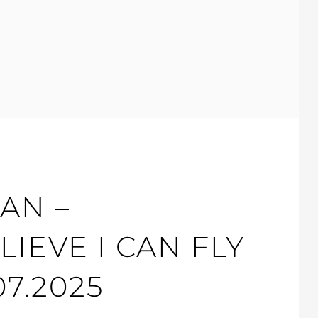
CAN –
LIEVE I CAN FLY
.07.2025