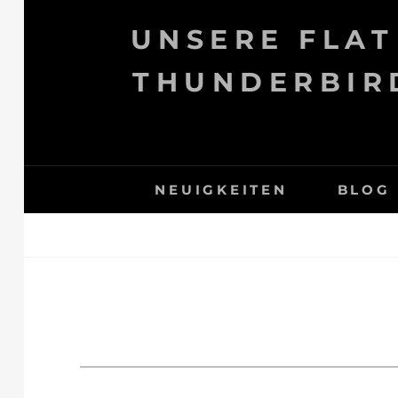
Skip
UNSERE FLAT
to
content
THUNDERBIRD
NEUIGKEITEN
BLOG