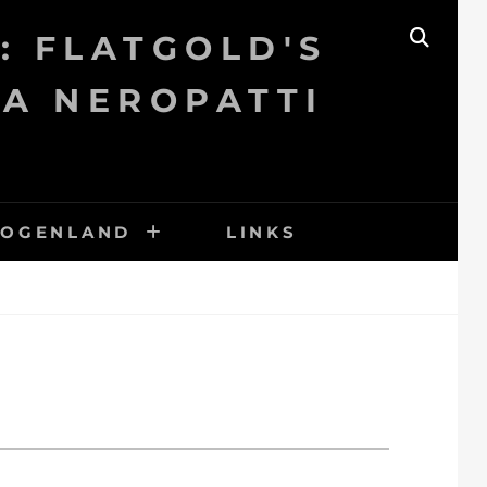
: FLATGOLD'S
SEAR
KA NEROPATTI
BOGENLAND
LINKS