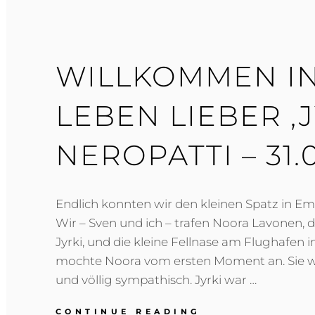
WILLKOMMEN I
LEBEN LIEBER ‚J
NEROPATTI – 31.
Endlich konnten wir den kleinen Spatz in 
Wir – Sven und ich – trafen Noora Lavonen, d
Jyrki, und die kleine Fellnase am Flughafen in
mochte Noora vom ersten Moment an. Sie w
und völlig sympathisch. Jyrki war …
WILLKOMMEN
CONTINUE READING