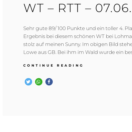
WT – RTT – 07.06
Sehr gute 89/ 100 Punkte und ein toller 4. Pla
Ergebnis bei diesem schönen WT bei Lohmar
stolz auf meinen Sunny. Im obigen Bild stehe
Lowe aus GB. Bei ihm im Wald wurde ein be
WT
CONTINUE READING
–
RTT
–
07.06.2025