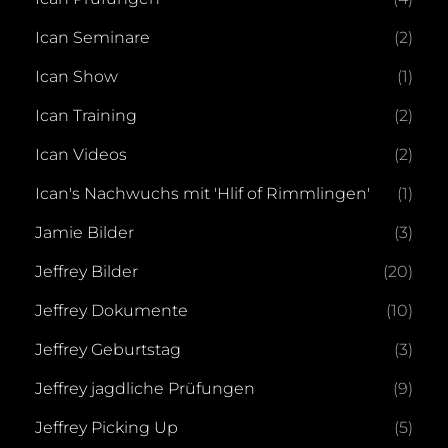
Ican Seminare
(2)
Ican Show
(1)
Ican Training
(2)
Ican Videos
(2)
Ican's Nachwuchs mit 'Hlif of Rimmlingen'
(1)
Jamie Bilder
(3)
Jeffrey Bilder
(20)
Jeffrey Dokumente
(10)
Jeffrey Geburtstag
(3)
Jeffrey jagdliche Prüfungen
(9)
Jeffrey Picking Up
(5)