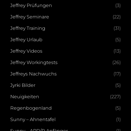
Jeffrey Prüfungen
(3)
Jeffrey Seminare
(22)
Jeffrey Training
(31)
Jeffrey Urlaub
(5)
Jeffrey Videos
(13)
Jeffrey Workingtests
(26)
Jeffreys Nachwuchs
(17)
Jyrki Bilder
(5)
Neuigkeiten
(227)
Regenbogenland
(5)
Sunny – Ahnentafel
(1)
Sunny – APD/R Anfänger
(1)