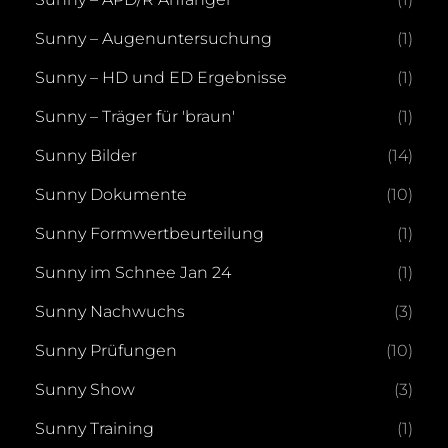
Sunny – Augenuntersuchung
(1)
Sunny – HD und ED Ergebnisse
(1)
Sunny – Träger für 'braun'
(1)
Sunny Bilder
(14)
Sunny Dokumente
(10)
Sunny Formwertbeurteilung
(1)
Sunny im Schnee Jan 24
(1)
Sunny Nachwuchs
(3)
Sunny Prüfungen
(10)
Sunny Show
(3)
Sunny Training
(1)