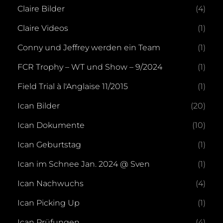
Claire Bilder
(4)
Claire Videos
(1)
Conny und Jeffrey werden ein Team
(1)
FCR Trophy – WT und Show – 9/2024
(1)
Field Trial à l'Anglaise 11/2015
(1)
Ican Bilder
(20)
Ican Dokumente
(10)
Ican Geburtstag
(1)
Ican im Schnee Jan. 2024 @ Sven
(1)
Ican Nachwuchs
(4)
Ican Picking Up
(1)
Ican Prüfungen
(4)