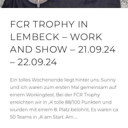
FCR TROPHY IN
LEMBECK – WORK
AND SHOW – 21.09.24
– 22.09.24
Ein tolles Wochenende liegt hinter uns. Sunny
und ich waren zum ersten Mal gemeinsam auf
einem Workingtest. Bei der FCR Trophy
erreichten wir in ‚A‘ tolle 88/100 Punkten und
wurden mit einem 8. Platz belohnt. Es waren ca
50 Teams in ‚A‘ am Start. Am …