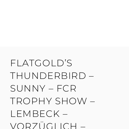
FLATGOLD’S
THUNDERBIRD –
SUNNY – FCR
TROPHY SHOW –
LEMBECK –
VORZÜGLICH –