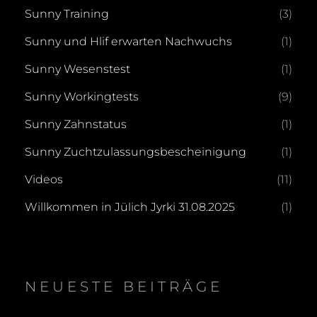
Sunny Training
(3)
Sunny und Hlif erwarten Nachwuchs
(1)
Sunny Wesenstest
(1)
Sunny Workingtests
(9)
Sunny Zahnstatus
(1)
Sunny Zuchtzulassungsbescheinigung
(1)
Videos
(11)
Willkommen in Jülich Jyrki 31.08.2025
(1)
NEUESTE BEITRÄGE