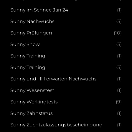
Sunny im Schnee Jan 24
(1)
Sunny Nachwuchs
(3)
Sunny Prüfungen
(10)
Sunny Show
(3)
Sunny Training
(1)
Sunny Training
(3)
Sunny und Hlif erwarten Nachwuchs
(1)
Sunny Wesenstest
(1)
Sunny Workingtests
(9)
Sunny Zahnstatus
(1)
Sunny Zuchtzulassungsbescheinigung
(1)