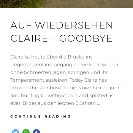
AUF WIEDERSEHEN
CLAIRE – GOODBYE
Claire ist heute über die Brücke ins
Regenbogenland gegangen. Sie kann wieder
ohne Schmerzen jagen, springen und ihr
Temperament ausleben. Today Claire has
crossed the Rainbowbridge. Now she can jump
and hunt again without pain and spirited as
ever. Bilder aus den letzten 6 Jahren …
AUF
CONTINUE READING
WIEDERSEHEN
CLAIRE