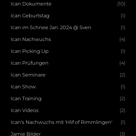
Ican Dokumente
(10)
Ican Geburtstag
(1)
Ican im Schnee Jan. 2024 @ Sven
(1)
Ican Nachwuchs
(4)
Ican Picking Up
(1)
Ican Prüfungen
(4)
Ican Seminare
(2)
Ican Show
(1)
Ican Training
(2)
Ican Videos
(2)
Ican's Nachwuchs mit 'Hlif of Rimmlingen'
(1)
Jamie Bilder
(3)