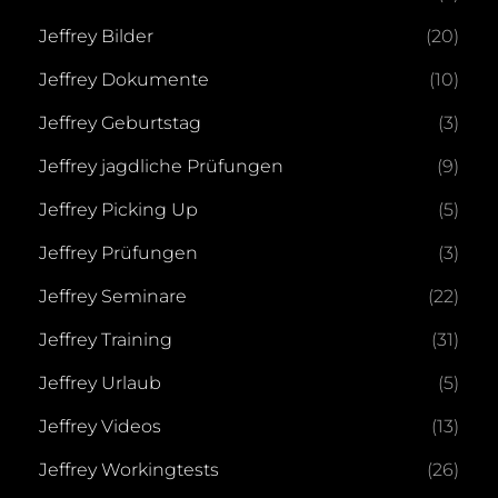
Jeffrey Bilder
(20)
Jeffrey Dokumente
(10)
Jeffrey Geburtstag
(3)
Jeffrey jagdliche Prüfungen
(9)
Jeffrey Picking Up
(5)
Jeffrey Prüfungen
(3)
Jeffrey Seminare
(22)
Jeffrey Training
(31)
Jeffrey Urlaub
(5)
Jeffrey Videos
(13)
Jeffrey Workingtests
(26)