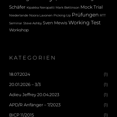
Mock Trial
Schäfer
Kipakka Neropatti
Mark Bettinson
Prüfungen
Noora Lavonen
Niederlande
Picking Up
RTT
Working Test
Sven Mewis
Seminar
Steve Ashby
Workshop
KATEGORIEN
18.07.2024
(1)
20.01.2026 – 3/3
(1)
Adieu Jeffrey 20.04.2023
(1)
APD/R Anfänger – 7/2023
(1)
BICP 11/2015
(1)