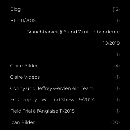
Blog
(12)
BLP 11/2015
(1)
Brauchbarkeit § 6 und 7 mit Lebendente
10/2019
(1)
Claire Bilder
(4)
Claire Videos
(1)
Conny und Jeffrey werden ein Team
(1)
FCR Trophy – WT und Show – 9/2024
(1)
Field Trial à l'Anglaise 11/2015
(1)
Ican Bilder
(20)