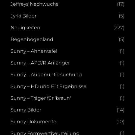
Jeffreys Nachwuchs
(17)
Jyrki Bilder
(5)
Neuigkeiten
(227)
Regenbogenland
(5)
Sunny – Ahnentafel
(1)
Sunny – APD/R Anfänger
(1)
Sunny – Augenuntersuchung
(1)
Sunny – HD und ED Ergebnisse
(1)
Sunny – Träger für 'braun'
(1)
Sunny Bilder
(14)
Sunny Dokumente
(10)
Sunny Formwertbeurteilung
(1)