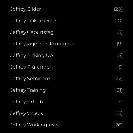
Jeffrey Bilder
(20)
Jeffrey Dokumente
(10)
Jeffrey Geburtstag
(3)
Jeffrey jagdliche Prüfungen
(9)
Jeffrey Picking Up
(5)
Jeffrey Prüfungen
(3)
Jeffrey Seminare
(22)
Jeffrey Training
(31)
Jeffrey Urlaub
(5)
Jeffrey Videos
(13)
Jeffrey Workingtests
(26)