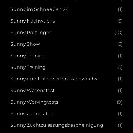
Sunny im Schnee Jan 24
(1)
Sunny Nachwuchs
(3)
Sunny Prüfungen
(10)
Sunny Show
(3)
Sunny Training
(1)
Sunny Training
(3)
Sunny und Hlif erwarten Nachwuchs
(1)
Sunny Wesenstest
(1)
Sunny Workingtests
(9)
Sunny Zahnstatus
(1)
Sunny Zuchtzulassungsbescheinigung
(1)