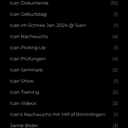
Ican Dokumente
(10)
Ican Geburtstag
(1)
Ican im Schnee Jan. 2024 @ Sven
(1)
Ican Nachwuchs
(4)
Ican Picking Up
(1)
Ican Prüfungen
(4)
Ican Seminare
(2)
Ican Show
(1)
Ican Training
(2)
Ican Videos
(2)
Ican's Nachwuchs mit 'Hlif of Rimmlingen'
(1)
Jamie Bilder
(3)