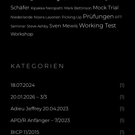
Mock Trial
Schäfer
Kipakka Neropatti
Mark Bettinson
Prüfungen
Noora Lavonen
Niederlande
Picking Up
RTT
Working Test
Sven Mewis
Seminar
Steve Ashby
Workshop
KATEGORIEN
18.07.2024
(1)
20.01.2026 – 3/3
(1)
Adieu Jeffrey 20.04.2023
(1)
APD/R Anfänger – 7/2023
(1)
BICP 11/2015
(1)