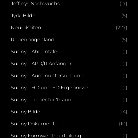
Jeffreys Nachwuchs
(17)
Jyrki Bilder
(5)
Neuigkeiten
(227)
Regenbogenland
(5)
Sunny – Ahnentafel
(1)
Sunny – APD/R Anfänger
(1)
Sunny – Augenuntersuchung
(1)
Sunny – HD und ED Ergebnisse
(1)
Sunny – Träger für 'braun'
(1)
Sunny Bilder
(14)
Sunny Dokumente
(10)
Sunny Formwertbeurteilung
(1)