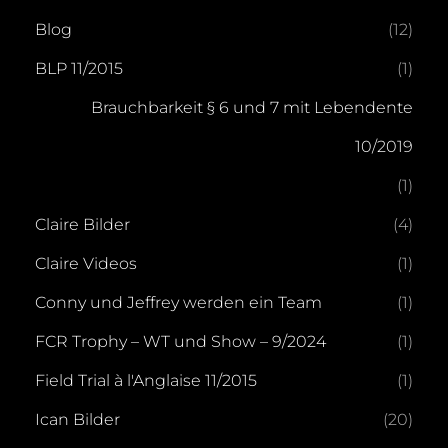
Blog
(12)
BLP 11/2015
(1)
Brauchbarkeit § 6 und 7 mit Lebendente
10/2019
(1)
Claire Bilder
(4)
Claire Videos
(1)
Conny und Jeffrey werden ein Team
(1)
FCR Trophy – WT und Show – 9/2024
(1)
Field Trial à l'Anglaise 11/2015
(1)
Ican Bilder
(20)