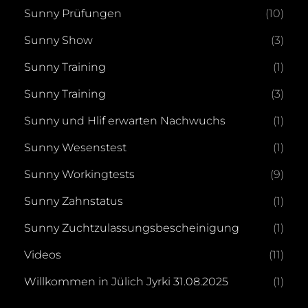
Sunny Prüfungen
(10)
Sunny Show
(3)
Sunny Training
(1)
Sunny Training
(3)
Sunny und Hlif erwarten Nachwuchs
(1)
Sunny Wesenstest
(1)
Sunny Workingtests
(9)
Sunny Zahnstatus
(1)
Sunny Zuchtzulassungsbescheinigung
(1)
Videos
(11)
Willkommen in Jülich Jyrki 31.08.2025
(1)