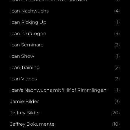
Ican Nachwuchs
(4)
Ican Picking Up
(1)
Ican Prüfungen
(4)
Ican Seminare
(2)
Ican Show
(1)
Ican Training
(2)
Ican Videos
(2)
Ican's Nachwuchs mit 'Hlif of Rimmlingen'
(1)
Jamie Bilder
(3)
Jeffrey Bilder
(20)
Jeffrey Dokumente
(10)