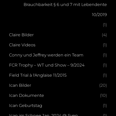
Brauchbarkeit § 6 und 7 mit Lebendente
10/2019
(1)
Claire Bilder
(4)
Claire Videos
(1)
Conny und Jeffrey werden ein Team
(1)
FCR Trophy – WT und Show – 9/2024
(1)
Field Trial à l'Anglaise 11/2015
(1)
Ican Bilder
(20)
Ican Dokumente
(10)
Ican Geburtstag
(1)
Ican im Schnee Jan. 2024 @ Sven
(1)