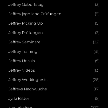
Jeffrey Geburtstag
(3)
Jeffrey jagdliche Prüfungen
(9)
Jeffrey Picking Up
(5)
Jeffrey Prüfungen
(3)
Jeffrey Seminare
(22)
Jeffrey Training
(31)
Jeffrey Urlaub
(5)
Jeffrey Videos
(13)
Jeffrey Workingtests
(26)
Jeffreys Nachwuchs
(17)
Jyrki Bilder
(5)
Neuigkeiten
(227)