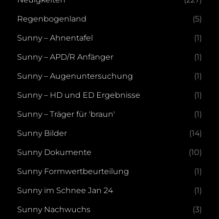
Regenbogenland
(5)
Sunny – Ahnentafel
(1)
Sunny – APD/R Anfänger
(1)
Sunny – Augenuntersuchung
(1)
Sunny – HD und ED Ergebnisse
(1)
Sunny – Träger für 'braun'
(1)
Sunny Bilder
(14)
Sunny Dokumente
(10)
Sunny Formwertbeurteilung
(1)
Sunny im Schnee Jan 24
(1)
Sunny Nachwuchs
(3)