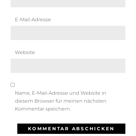
E-Mail-Adresse
Website
Name, E-Mail-Adresse und Website in
diesem Browser für meinen nächsten
Kommentar speichern.