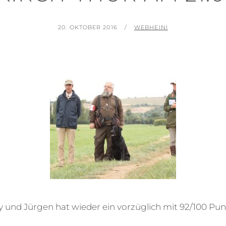
POSTED
BY
20. OKTOBER 2016
WEBHEINI
ON
 und Jürgen hat wieder ein vorzüglich mit 92/100 Punk