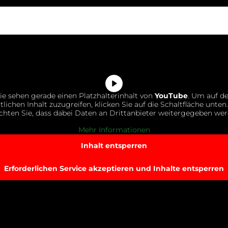
ie sehen gerade einen Platzhalterinhalt von
YouTube
. Um auf d
tlichen Inhalt zuzugreifen, klicken Sie auf die Schaltfläche unten.
chten Sie, dass dabei Daten an Drittanbieter weitergegeben wer
Mehr Informationen
Inhalt entsperren
Erforderlichen Service akzeptieren und Inhalte entsperren