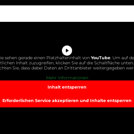
ie sehen gerade einen Platzhalterinhalt von
YouTube
. Um auf d
tlichen Inhalt zuzugreifen, klicken Sie auf die Schaltfläche unten.
chten Sie, dass dabei Daten an Drittanbieter weitergegeben wer
Mehr Informationen
Inhalt entsperren
Erforderlichen Service akzeptieren und Inhalte entsperren