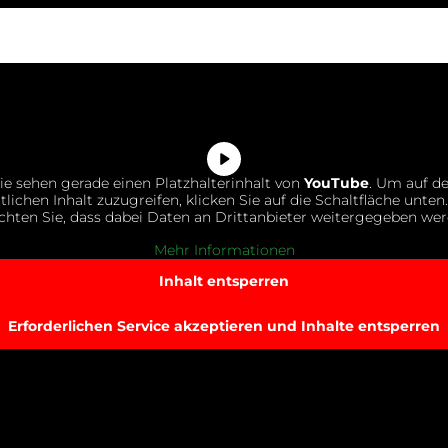
ie sehen gerade einen Platzhalterinhalt von
YouTube
. Um auf d
tlichen Inhalt zuzugreifen, klicken Sie auf die Schaltfläche unten.
chten Sie, dass dabei Daten an Drittanbieter weitergegeben wer
Mehr Informationen
Inhalt entsperren
Erforderlichen Service akzeptieren und Inhalte entsperren