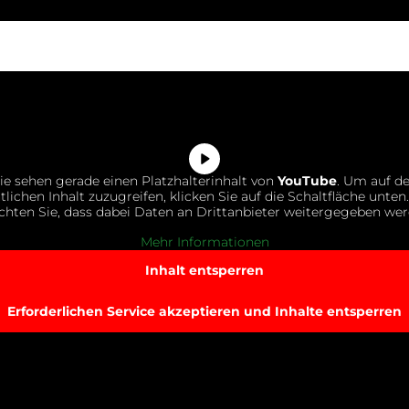
ie sehen gerade einen Platzhalterinhalt von
YouTube
. Um auf d
tlichen Inhalt zuzugreifen, klicken Sie auf die Schaltfläche unten.
chten Sie, dass dabei Daten an Drittanbieter weitergegeben wer
Mehr Informationen
Inhalt entsperren
Erforderlichen Service akzeptieren und Inhalte entsperren