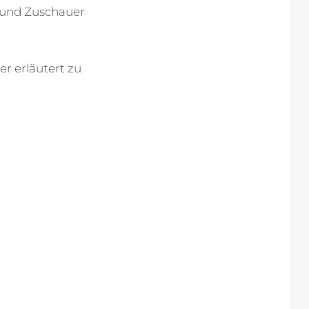
t und Zuschauer
r erläutert zu