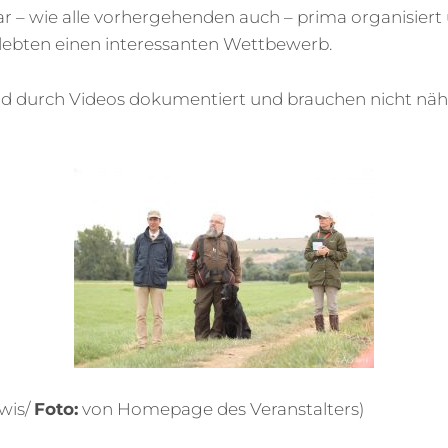
r – wie alle vorhergehenden auch – prima organisier
lebten einen interessanten Wettbewerb.
nd durch Videos dokumentiert und brauchen nicht nähe
wis/
Foto:
von Homepage des Veranstalters)