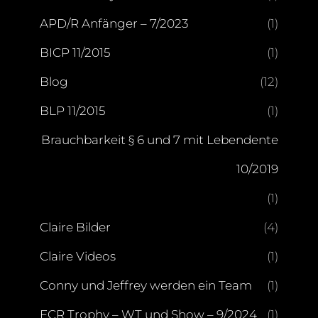
APD/R Anfänger – 7/2023
(1)
BICP 11/2015
(1)
Blog
(12)
BLP 11/2015
(1)
Brauchbarkeit § 6 und 7 mit Lebendente
10/2019
(1)
Claire Bilder
(4)
Claire Videos
(1)
Conny und Jeffrey werden ein Team
(1)
FCR Trophy – WT und Show – 9/2024
(1)