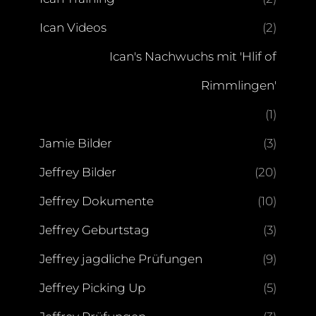
Ican Videos
(2)
Ican's Nachwuchs mit 'Hlif of
Rimmlingen'
(1)
Jamie Bilder
(3)
Jeffrey Bilder
(20)
Jeffrey Dokumente
(10)
Jeffrey Geburtstag
(3)
Jeffrey jagdliche Prüfungen
(9)
Jeffrey Picking Up
(5)