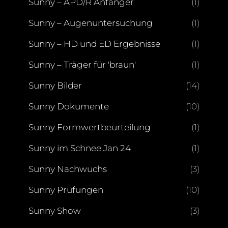
Sunny – APD/R Anfänger
(1)
Sunny – Augenuntersuchung
(1)
Sunny – HD und ED Ergebnisse
(1)
Sunny – Träger für 'braun'
(1)
Sunny Bilder
(14)
Sunny Dokumente
(10)
Sunny Formwertbeurteilung
(1)
Sunny im Schnee Jan 24
(1)
Sunny Nachwuchs
(3)
Sunny Prüfungen
(10)
Sunny Show
(3)