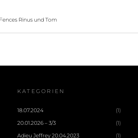
igation
d Fences Rinus und Tom
KATEGORIEN
18.07.2024
(1)
20.01.2026 – 3/3
(1)
Adieu Jeffrey 20.04.2023
(1)