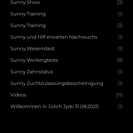
Sunny Show
(3)
Sunny Training
(1)
Sunny Training
(3)
Sunny und Hlif erwarten Nachwuchs
(1)
Sunny Wesenstest
(1)
Sunny Workingtests
(9)
Sunny Zahnstatus
(1)
Sunny Zuchtzulassungsbescheinigung
(1)
Videos
(11)
Willkommen in Jülich Jyrki 31.08.2025
(1)