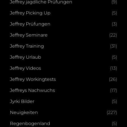
Jeffrey jagdliche Prüfungen
(9)
Jeffrey Picking Up
(5)
Jeffrey Prüfungen
(3)
Jeffrey Seminare
(22)
Jeffrey Training
(31)
Jeffrey Urlaub
(5)
Jeffrey Videos
(13)
Jeffrey Workingtests
(26)
Jeffreys Nachwuchs
(17)
Jyrki Bilder
(5)
Neuigkeiten
(227)
Regenbogenland
(5)