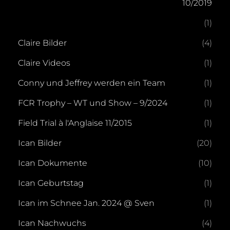
10/2019
(1)
Claire Bilder
(4)
Claire Videos
(1)
Conny und Jeffrey werden ein Team
(1)
FCR Trophy – WT und Show – 9/2024
(1)
Field Trial à l'Anglaise 11/2015
(1)
Ican Bilder
(20)
Ican Dokumente
(10)
Ican Geburtstag
(1)
Ican im Schnee Jan. 2024 @ Sven
(1)
Ican Nachwuchs
(4)