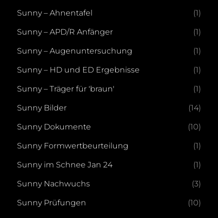
Sunny – Ahnentafel
(1)
Sunny – APD/R Anfänger
(1)
Sunny – Augenuntersuchung
(1)
Sunny – HD und ED Ergebnisse
(1)
Sunny – Träger für 'braun'
(1)
Sunny Bilder
(14)
Sunny Dokumente
(10)
Sunny Formwertbeurteilung
(1)
Sunny im Schnee Jan 24
(1)
Sunny Nachwuchs
(3)
Sunny Prüfungen
(10)