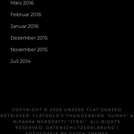
März 2016
Februar 2016
Januar 2016
Dezember 2015
November 2015
Juli 2014
COPYRIGHT © 2026
UNSERE FLAT COATED
RETRIEVER: FLATGOLD'S THUNDERBIRD "SUNNY" &
KIPAKKA NEROPATTI "JYRKI"
. ALL RIGHTS
RESERVED.
DATENSCHUTZERKLÄRUNG
|
FOTOGRAFIE BY
CATCH THEMES