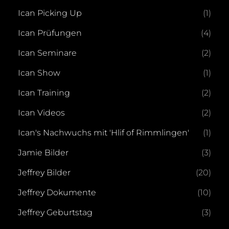
Ican Picking Up
(1)
Ican Prüfungen
(4)
Ican Seminare
(2)
Ican Show
(1)
Ican Training
(2)
Ican Videos
(2)
Ican's Nachwuchs mit 'Hlif of Rimmlingen'
(1)
Jamie Bilder
(3)
Jeffrey Bilder
(20)
Jeffrey Dokumente
(10)
Jeffrey Geburtstag
(3)