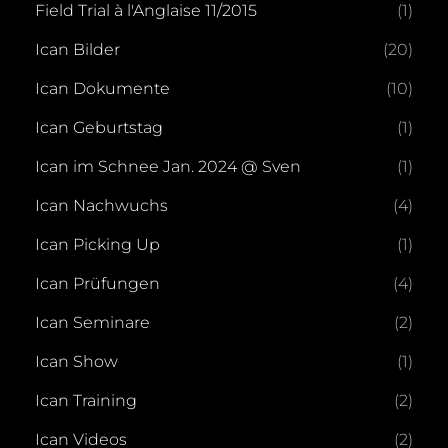
Field Trial à l'Anglaise 11/2015
(1)
Ican Bilder
(20)
Ican Dokumente
(10)
Ican Geburtstag
(1)
Ican im Schnee Jan. 2024 @ Sven
(1)
Ican Nachwuchs
(4)
Ican Picking Up
(1)
Ican Prüfungen
(4)
Ican Seminare
(2)
Ican Show
(1)
Ican Training
(2)
Ican Videos
(2)