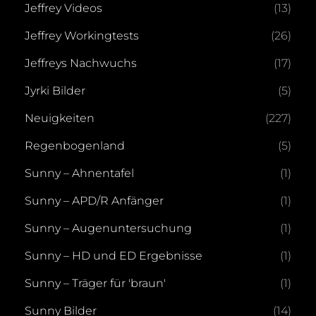
Jeffrey Videos
(13)
Jeffrey Workingtests
(26)
Jeffreys Nachwuchs
(17)
Jyrki Bilder
(5)
Neuigkeiten
(227)
Regenbogenland
(5)
Sunny – Ahnentafel
(1)
Sunny – APD/R Anfänger
(1)
Sunny – Augenuntersuchung
(1)
Sunny – HD und ED Ergebnisse
(1)
Sunny – Träger für 'braun'
(1)
Sunny Bilder
(14)