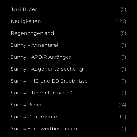
Jyrki Bilder
(5)
Neuigkeiten
(227)
Regenbogenland
(5)
Sunny – Ahnentafel
(1)
Sunny – APD/R Anfänger
(1)
Sunny – Augenuntersuchung
(1)
Sunny – HD und ED Ergebnisse
(1)
Sunny – Träger für 'braun'
(1)
Sunny Bilder
(14)
Sunny Dokumente
(10)
Sunny Formwertbeurteilung
(1)