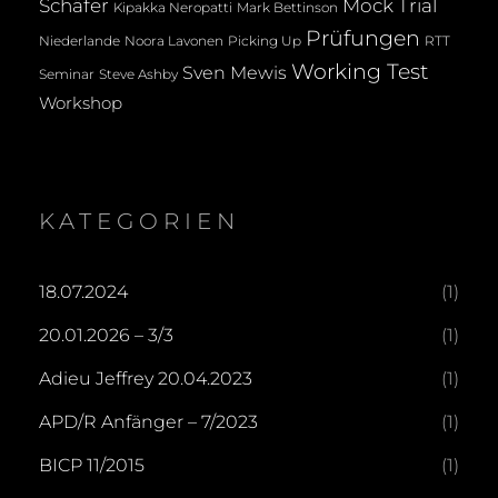
Mock Trial
Schäfer
Kipakka Neropatti
Mark Bettinson
Prüfungen
Noora Lavonen
Niederlande
Picking Up
RTT
Working Test
Sven Mewis
Seminar
Steve Ashby
Workshop
KATEGORIEN
18.07.2024
(1)
20.01.2026 – 3/3
(1)
Adieu Jeffrey 20.04.2023
(1)
APD/R Anfänger – 7/2023
(1)
BICP 11/2015
(1)