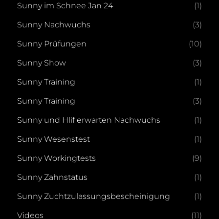
Sunny im Schnee Jan 24
(1)
Sunny Nachwuchs
(3)
Sunny Prüfungen
(10)
Sunny Show
(3)
Sunny Training
(1)
Sunny Training
(3)
Sunny und Hlif erwarten Nachwuchs
(1)
Sunny Wesenstest
(1)
Sunny Workingtests
(9)
Sunny Zahnstatus
(1)
Sunny Zuchtzulassungsbescheinigung
(1)
Videos
(11)