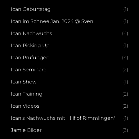
Ican Geburtstag
(1)
Ican im Schnee Jan. 2024 @ Sven
(1)
Ican Nachwuchs
(4)
Ican Picking Up
(1)
Ican Prüfungen
(4)
Ican Seminare
(2)
Ican Show
(1)
Ican Training
(2)
Ican Videos
(2)
Ican's Nachwuchs mit 'Hlif of Rimmlingen'
(1)
Jamie Bilder
(3)