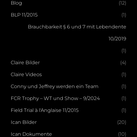
Blog
(12)
BLP 11/2015
(1)
Brauchbarkeit § 6 und 7 mit Lebendente
10/2019
(1)
Claire Bilder
(4)
Claire Videos
(1)
Conny und Jeffrey werden ein Team
(1)
FCR Trophy – WT und Show – 9/2024
(1)
Field Trial à l'Anglaise 11/2015
(1)
Ican Bilder
(20)
Ican Dokumente
(10)