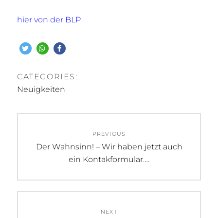
hier von der BLP
CATEGORIES:
Neuigkeiten
Beitragsnavigation
PREVIOUS
Previous
Der Wahnsinn! – Wir haben jetzt auch
post:
ein Kontakformular….
NEXT