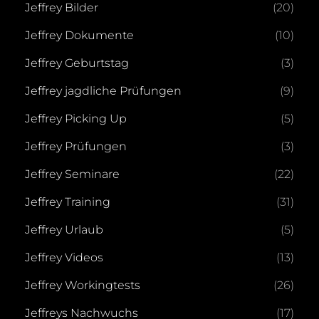
Jeffrey Bilder
(20)
Jeffrey Dokumente
(10)
Jeffrey Geburtstag
(3)
Jeffrey jagdliche Prüfungen
(9)
Jeffrey Picking Up
(5)
Jeffrey Prüfungen
(3)
Jeffrey Seminare
(22)
Jeffrey Training
(31)
Jeffrey Urlaub
(5)
Jeffrey Videos
(13)
Jeffrey Workingtests
(26)
Jeffreys Nachwuchs
(17)