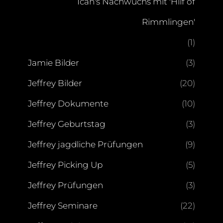
Ican's Nachwuchs mit 'Hlif of
Rimmlingen'
(1)
Jamie Bilder
(3)
Jeffrey Bilder
(20)
Jeffrey Dokumente
(10)
Jeffrey Geburtstag
(3)
Jeffrey jagdliche Prüfungen
(9)
Jeffrey Picking Up
(5)
Jeffrey Prüfungen
(3)
Jeffrey Seminare
(22)