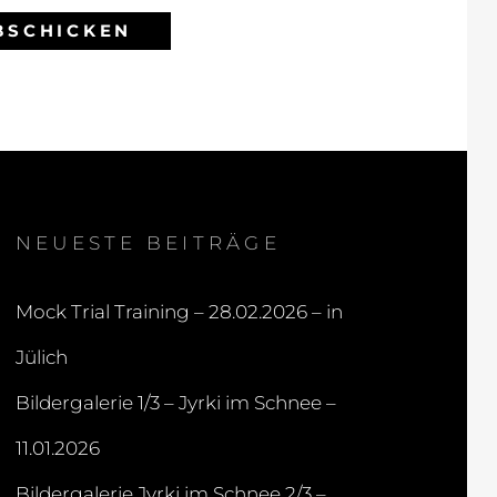
NEUESTE BEITRÄGE
Mock Trial Training – 28.02.2026 – in
Jülich
Bildergalerie 1/3 – Jyrki im Schnee –
11.01.2026
Bildergalerie Jyrki im Schnee 2/3 –