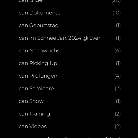
Ican Bilder
(20)
Ican Dokumente
(10)
Ican Geburtstag
(1)
Ican im Schnee Jan. 2024 @ Sven
(1)
Ican Nachwuchs
(4)
Ican Picking Up
(1)
Ican Prüfungen
(4)
Ican Seminare
(2)
Ican Show
(1)
Ican Training
(2)
Ican Videos
(2)