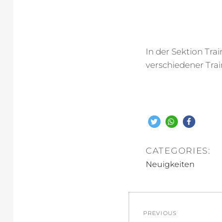
In der Sektion Trai
verschiedener Tra
CATEGORIES:
Neuigkeiten
Beitragsnav
PREVIOUS