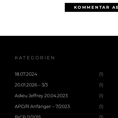
KATEGORIEN
18.07.2024
(1)
20.01.2026 – 3/3
(1)
Adieu Jeffrey 20.04.2023
(1)
APD/R Anfänger – 7/2023
(1)
BICP 11/2015
(1)