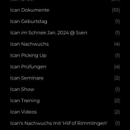
Ican Dokumente
(10)
Ican Geburtstag
(1)
Ican im Schnee Jan. 2024 @ Sven
(1)
Ican Nachwuchs
(4)
Ican Picking Up
(1)
Ican Prüfungen
(4)
Ican Seminare
(2)
Ican Show
(1)
Ican Training
(2)
Ican Videos
(2)
Ican's Nachwuchs mit 'Hlif of Rimmlingen'
(1)