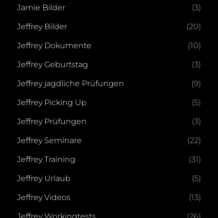
Jamie Bilder
(3)
Jeffrey Bilder
(20)
Jeffrey Dokumente
(10)
Jeffrey Geburtstag
(3)
Jeffrey jagdliche Prüfungen
(9)
Jeffrey Picking Up
(5)
Jeffrey Prüfungen
(3)
Jeffrey Seminare
(22)
Jeffrey Training
(31)
Jeffrey Urlaub
(5)
Jeffrey Videos
(13)
Jeffrey Workingtests
(26)