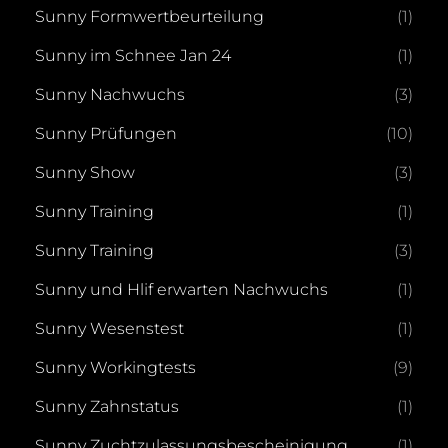
Sunny Formwertbeurteilung
(1)
Sunny im Schnee Jan 24
(1)
Sunny Nachwuchs
(3)
Sunny Prüfungen
(10)
Sunny Show
(3)
Sunny Training
(1)
Sunny Training
(3)
Sunny und Hlif erwarten Nachwuchs
(1)
Sunny Wesenstest
(1)
Sunny Workingtests
(9)
Sunny Zahnstatus
(1)
Sunny Zuchtzulassungsbescheinigung
(1)