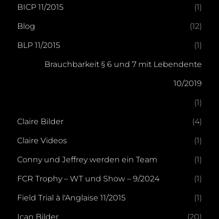
BICP 11/2015
(1)
Blog
(12)
BLP 11/2015
(1)
Brauchbarkeit § 6 und 7 mit Lebendente
10/2019
(1)
Claire Bilder
(4)
Claire Videos
(1)
Conny und Jeffrey werden ein Team
(1)
FCR Trophy – WT und Show – 9/2024
(1)
Field Trial à l'Anglaise 11/2015
(1)
Ican Bilder
(20)