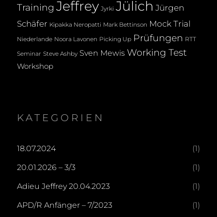
Jeffrey
Jülich
Training
Jürgen
Jyrki
Mock Trial
Schäfer
Kipakka Neropatti
Mark Bettinson
Prüfungen
Noora Lavonen
Niederlande
Picking Up
RTT
Working Test
Sven Mewis
Seminar
Steve Ashby
Workshop
KATEGORIEN
18.07.2024
(1)
20.01.2026 – 3/3
(1)
Adieu Jeffrey 20.04.2023
(1)
APD/R Anfänger – 7/2023
(1)