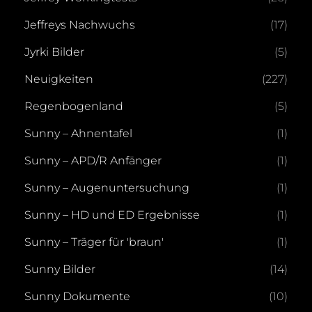
Jeffreys Nachwuchs
(17)
Jyrki Bilder
(5)
Neuigkeiten
(227)
Regenbogenland
(5)
Sunny – Ahnentafel
(1)
Sunny – APD/R Anfänger
(1)
Sunny – Augenuntersuchung
(1)
Sunny – HD und ED Ergebnisse
(1)
Sunny – Träger für 'braun'
(1)
Sunny Bilder
(14)
Sunny Dokumente
(10)