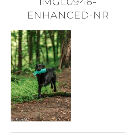
IMGL0946-
ENHANCED-NR