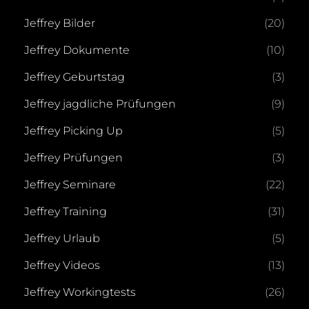
Jeffrey Bilder
(20)
Jeffrey Dokumente
(10)
Jeffrey Geburtstag
(3)
Jeffrey jagdliche Prüfungen
(9)
Jeffrey Picking Up
(5)
Jeffrey Prüfungen
(3)
Jeffrey Seminare
(22)
Jeffrey Training
(31)
Jeffrey Urlaub
(5)
Jeffrey Videos
(13)
Jeffrey Workingtests
(26)