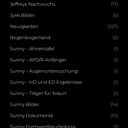
Jeffreys Nachwuchs
(17)
Jyrki Bilder
(5)
Neuigkeiten
(227)
Regenbogenland
(5)
Sunny – Ahnentafel
(1)
Sunny – APD/R Anfänger
(1)
Sunny – Augenuntersuchung
(1)
Sunny – HD und ED Ergebnisse
(1)
Sunny – Träger für 'braun'
(1)
Sunny Bilder
(14)
Sunny Dokumente
(10)
Sunny Formwertbeurteilung
(1)