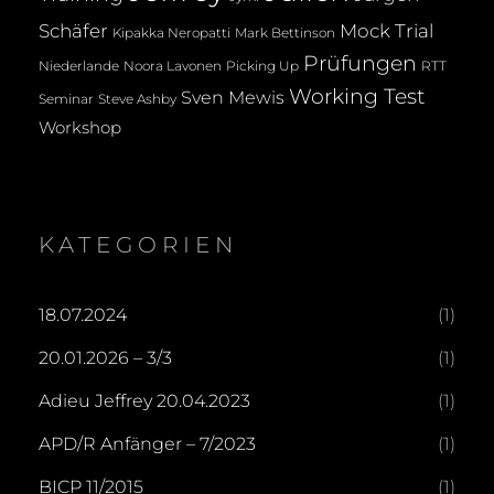
Mock Trial
Schäfer
Kipakka Neropatti
Mark Bettinson
Prüfungen
Noora Lavonen
Niederlande
Picking Up
RTT
Working Test
Sven Mewis
Seminar
Steve Ashby
Workshop
KATEGORIEN
18.07.2024
(1)
20.01.2026 – 3/3
(1)
Adieu Jeffrey 20.04.2023
(1)
APD/R Anfänger – 7/2023
(1)
BICP 11/2015
(1)