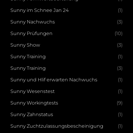
Sunny im Schnee Jan 24
(1)
Sunny Nachwuchs
(3)
Sunny Prüfungen
(10)
Sunny Show
(3)
Sunny Training
(1)
Sunny Training
(3)
Sunny und Hlif erwarten Nachwuchs
(1)
Sunny Wesenstest
(1)
Sunny Workingtests
(9)
Sunny Zahnstatus
(1)
Sunny Zuchtzulassungsbescheinigung
(1)