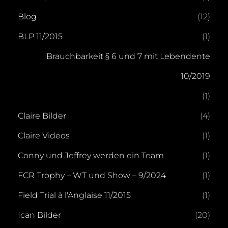
Blog
(12)
BLP 11/2015
(1)
Brauchbarkeit § 6 und 7 mit Lebendente
10/2019
(1)
Claire Bilder
(4)
Claire Videos
(1)
Conny und Jeffrey werden ein Team
(1)
FCR Trophy – WT und Show – 9/2024
(1)
Field Trial à l'Anglaise 11/2015
(1)
Ican Bilder
(20)