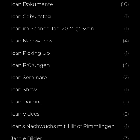
Ican Dokumente
(10)
Ican Geburtstag
(1)
Ican im Schnee Jan. 2024 @ Sven
(1)
Ican Nachwuchs
(4)
Ican Picking Up
(1)
Ican Prüfungen
(4)
Ican Seminare
(2)
Ican Show
(1)
Ican Training
(2)
Ican Videos
(2)
Ican's Nachwuchs mit 'Hlif of Rimmlingen'
(1)
Jamie Bilder
(3)