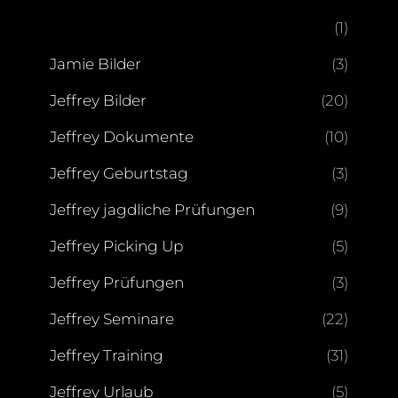
(1)
Jamie Bilder
(3)
Jeffrey Bilder
(20)
Jeffrey Dokumente
(10)
Jeffrey Geburtstag
(3)
Jeffrey jagdliche Prüfungen
(9)
Jeffrey Picking Up
(5)
Jeffrey Prüfungen
(3)
Jeffrey Seminare
(22)
Jeffrey Training
(31)
Jeffrey Urlaub
(5)