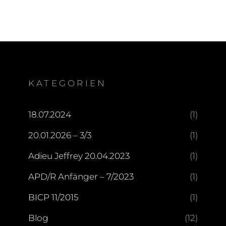
KATEGORIEN
18.07.2024
(1)
20.01.2026 – 3/3
(1)
Adieu Jeffrey 20.04.2023
(1)
APD/R Anfänger – 7/2023
(1)
BICP 11/2015
(1)
Blog
(12)