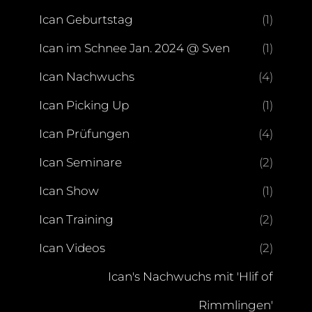
Ican Geburtstag
(1)
Ican im Schnee Jan. 2024 @ Sven
(1)
Ican Nachwuchs
(4)
Ican Picking Up
(1)
Ican Prüfungen
(4)
Ican Seminare
(2)
Ican Show
(1)
Ican Training
(2)
Ican Videos
(2)
Ican's Nachwuchs mit 'Hlif of
Rimmlingen'