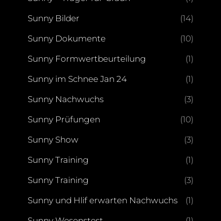
Sunny Bilder
(14)
Sunny Dokumente
(10)
Sunny Formwertbeurteilung
(1)
Sunny im Schnee Jan 24
(1)
Sunny Nachwuchs
(3)
Sunny Prüfungen
(10)
Sunny Show
(3)
Sunny Training
(1)
Sunny Training
(3)
Sunny und Hlif erwarten Nachwuchs
(1)
Sunny Wesenstest
(1)