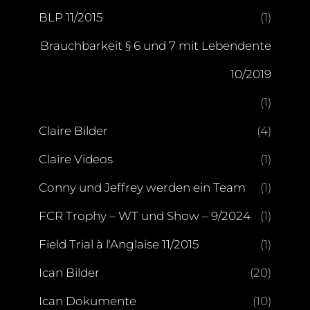
BLP 11/2015
(1)
Brauchbarkeit § 6 und 7 mit Lebendente
10/2019
(1)
Claire Bilder
(4)
Claire Videos
(1)
Conny und Jeffrey werden ein Team
(1)
FCR Trophy – WT und Show – 9/2024
(1)
Field Trial à l'Anglaise 11/2015
(1)
Ican Bilder
(20)
Ican Dokumente
(10)