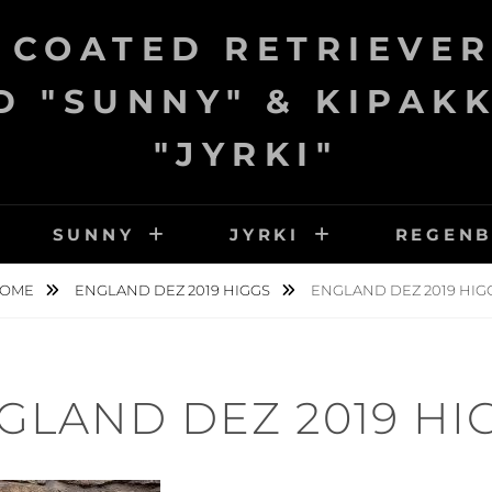
 COATED RETRIEVER
 "SUNNY" & KIPAK
"JYRKI"
SUNNY
JYRKI
REGEN
OME
ENGLAND DEZ 2019 HIGGS
ENGLAND DEZ 2019 HIG
GLAND DEZ 2019 HI