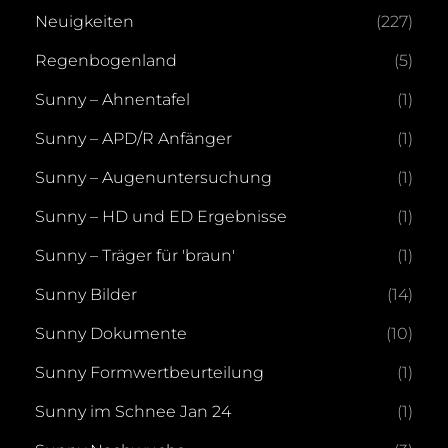
Neuigkeiten
(227)
Regenbogenland
(5)
Sunny – Ahnentafel
(1)
Sunny – APD/R Anfänger
(1)
Sunny – Augenuntersuchung
(1)
Sunny – HD und ED Ergebnisse
(1)
Sunny – Träger für 'braun'
(1)
Sunny Bilder
(14)
Sunny Dokumente
(10)
Sunny Formwertbeurteilung
(1)
Sunny im Schnee Jan 24
(1)