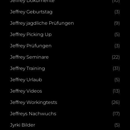
Jeffrey Dokumente
(10)
Jeffrey Geburtstag
(3)
Jeffrey jagdliche Prüfungen
(9)
Jeffrey Picking Up
(5)
Jeffrey Prüfungen
(3)
Jeffrey Seminare
(22)
Jeffrey Training
(31)
Jeffrey Urlaub
(5)
Jeffrey Videos
(13)
Jeffrey Workingtests
(26)
Jeffreys Nachwuchs
(17)
Jyrki Bilder
(5)