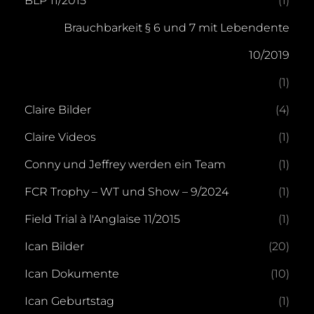
BLP 11/2015
(1)
Brauchbarkeit § 6 und 7 mit Lebendente
10/2019
(1)
Claire Bilder
(4)
Claire Videos
(1)
Conny und Jeffrey werden ein Team
(1)
FCR Trophy – WT und Show – 9/2024
(1)
Field Trial à l'Anglaise 11/2015
(1)
Ican Bilder
(20)
Ican Dokumente
(10)
Ican Geburtstag
(1)