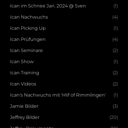
Ican im Schnee Jan. 2024 @ Sven
(1)
Ican Nachwuchs
(4)
Ican Picking Up
(1)
Ican Prüfungen
(4)
Ican Seminare
(2)
Ican Show
(1)
Ican Training
(2)
Ican Videos
(2)
Ican's Nachwuchs mit 'Hlif of Rimmlingen'
(1)
Jamie Bilder
(3)
Jeffrey Bilder
(20)