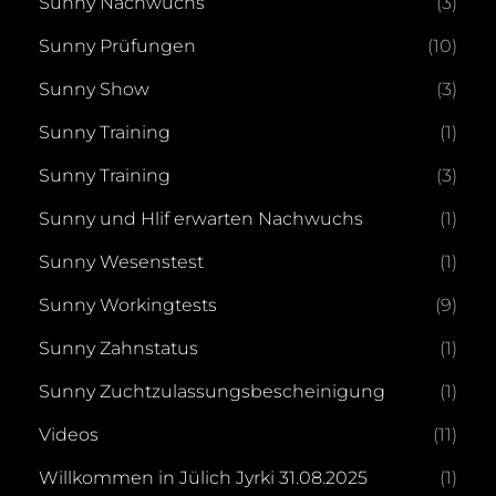
Sunny Nachwuchs
(3)
Sunny Prüfungen
(10)
Sunny Show
(3)
Sunny Training
(1)
Sunny Training
(3)
Sunny und Hlif erwarten Nachwuchs
(1)
Sunny Wesenstest
(1)
Sunny Workingtests
(9)
Sunny Zahnstatus
(1)
Sunny Zuchtzulassungsbescheinigung
(1)
Videos
(11)
Willkommen in Jülich Jyrki 31.08.2025
(1)