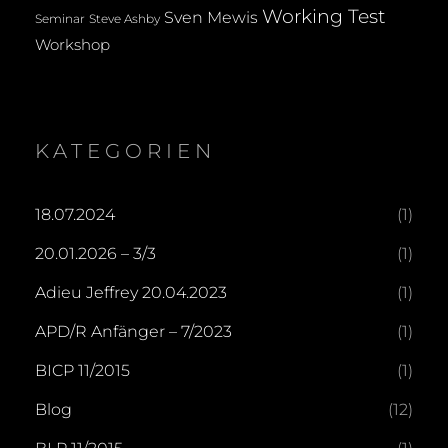
Working Test
Sven Mewis
Seminar
Steve Ashby
Workshop
KATEGORIEN
18.07.2024
(1)
20.01.2026 – 3/3
(1)
Adieu Jeffrey 20.04.2023
(1)
APD/R Anfänger – 7/2023
(1)
BICP 11/2015
(1)
Blog
(12)