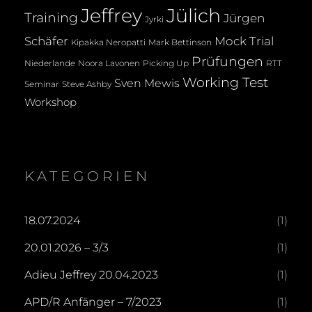
Jeffrey
Jülich
Training
Jürgen
Jyrki
Mock Trial
Schäfer
Kipakka Neropatti
Mark Bettinson
Prüfungen
Noora Lavonen
Niederlande
Picking Up
RTT
Working Test
Sven Mewis
Seminar
Steve Ashby
Workshop
KATEGORIEN
18.07.2024
(1)
20.01.2026 – 3/3
(1)
Adieu Jeffrey 20.04.2023
(1)
APD/R Anfänger – 7/2023
(1)