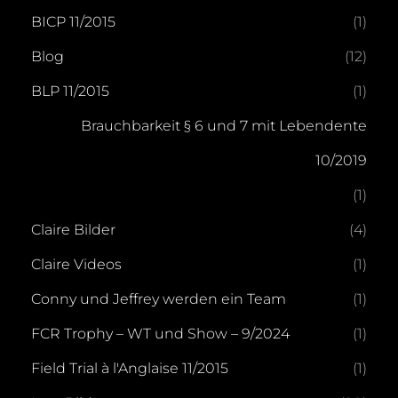
BICP 11/2015
(1)
Blog
(12)
BLP 11/2015
(1)
Brauchbarkeit § 6 und 7 mit Lebendente
10/2019
(1)
Claire Bilder
(4)
Claire Videos
(1)
Conny und Jeffrey werden ein Team
(1)
FCR Trophy – WT und Show – 9/2024
(1)
Field Trial à l'Anglaise 11/2015
(1)