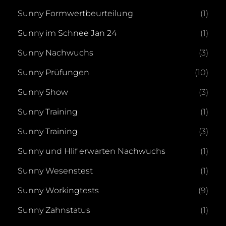
Sunny Formwertbeurteilung
(1)
Sunny im Schnee Jan 24
(1)
Sunny Nachwuchs
(3)
Sunny Prüfungen
(10)
Sunny Show
(3)
Sunny Training
(1)
Sunny Training
(3)
Sunny und Hlif erwarten Nachwuchs
(1)
Sunny Wesenstest
(1)
Sunny Workingtests
(9)
Sunny Zahnstatus
(1)