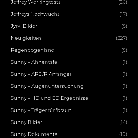
Jeffrey Workingtests
(26)
Jeffreys Nachwuchs
(17)
Jyrki Bilder
(5)
Neuigkeiten
(227)
Regenbogenland
(5)
Sunny – Ahnentafel
(1)
Sunny – APD/R Anfänger
(1)
Sunny – Augenuntersuchung
(1)
Sunny – HD und ED Ergebnisse
(1)
Sunny – Träger für 'braun'
(1)
Sunny Bilder
(14)
Sunny Dokumente
(10)