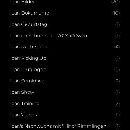
Ican Bilder
(20)
Ican Dokumente
(10)
Ican Geburtstag
(1)
Ican im Schnee Jan. 2024 @ Sven
(1)
Ican Nachwuchs
(4)
Ican Picking Up
(1)
Ican Prüfungen
(4)
Ican Seminare
(2)
Ican Show
(1)
Ican Training
(2)
Ican Videos
(2)
Ican's Nachwuchs mit 'Hlif of Rimmlingen'
(1)