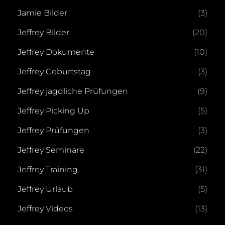
Jamie Bilder
(3)
Jeffrey Bilder
(20)
Jeffrey Dokumente
(10)
Jeffrey Geburtstag
(3)
Jeffrey jagdliche Prüfungen
(9)
Jeffrey Picking Up
(5)
Jeffrey Prüfungen
(3)
Jeffrey Seminare
(22)
Jeffrey Training
(31)
Jeffrey Urlaub
(5)
Jeffrey Videos
(13)