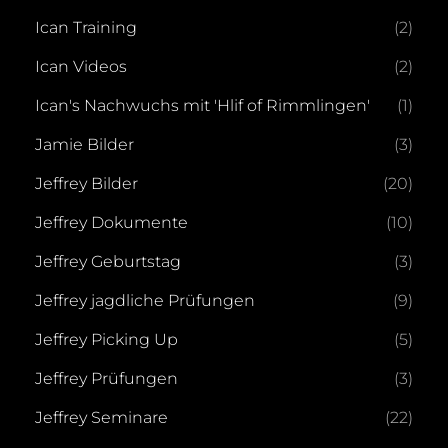
Ican Training
(2)
Ican Videos
(2)
Ican's Nachwuchs mit 'Hlif of Rimmlingen'
(1)
Jamie Bilder
(3)
Jeffrey Bilder
(20)
Jeffrey Dokumente
(10)
Jeffrey Geburtstag
(3)
Jeffrey jagdliche Prüfungen
(9)
Jeffrey Picking Up
(5)
Jeffrey Prüfungen
(3)
Jeffrey Seminare
(22)