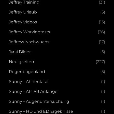
Jeffrey Training
(31)
Jeffrey Urlaub
(5)
Jeffrey Videos
(13)
Jeffrey Workingtests
(26)
Jeffreys Nachwuchs
(17)
Jyrki Bilder
(5)
Neuigkeiten
(227)
Regenbogenland
(5)
Sunny – Ahnentafel
(1)
Sunny – APD/R Anfänger
(1)
Sunny – Augenuntersuchung
(1)
Sunny – HD und ED Ergebnisse
(1)