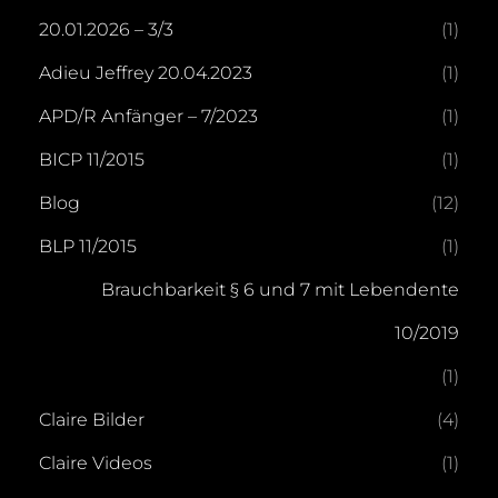
20.01.2026 – 3/3
(1)
Adieu Jeffrey 20.04.2023
(1)
APD/R Anfänger – 7/2023
(1)
BICP 11/2015
(1)
Blog
(12)
BLP 11/2015
(1)
Brauchbarkeit § 6 und 7 mit Lebendente
10/2019
(1)
Claire Bilder
(4)
Claire Videos
(1)