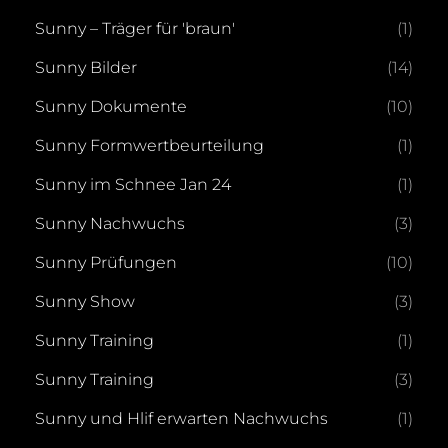
Sunny – Träger für 'braun'
(1)
Sunny Bilder
(14)
Sunny Dokumente
(10)
Sunny Formwertbeurteilung
(1)
Sunny im Schnee Jan 24
(1)
Sunny Nachwuchs
(3)
Sunny Prüfungen
(10)
Sunny Show
(3)
Sunny Training
(1)
Sunny Training
(3)
Sunny und Hlif erwarten Nachwuchs
(1)