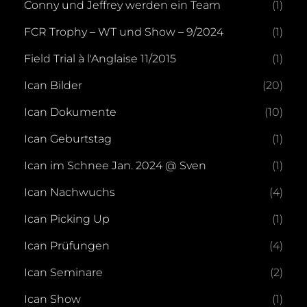
Conny und Jeffrey werden ein Team
(1)
FCR Trophy – WT und Show – 9/2024
(1)
Field Trial à l'Anglaise 11/2015
(1)
Ican Bilder
(20)
Ican Dokumente
(10)
Ican Geburtstag
(1)
Ican im Schnee Jan. 2024 @ Sven
(1)
Ican Nachwuchs
(4)
Ican Picking Up
(1)
Ican Prüfungen
(4)
Ican Seminare
(2)
Ican Show
(1)