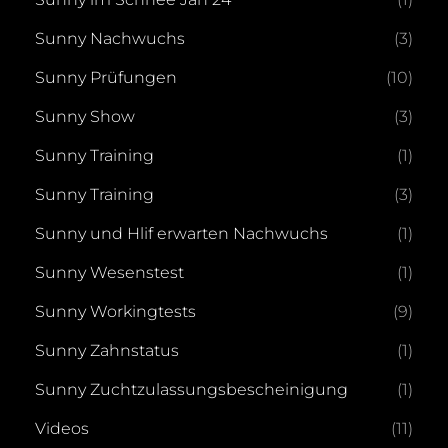
Sunny Nachwuchs
(3)
Sunny Prüfungen
(10)
Sunny Show
(3)
Sunny Training
(1)
Sunny Training
(3)
Sunny und Hlif erwarten Nachwuchs
(1)
Sunny Wesenstest
(1)
Sunny Workingtests
(9)
Sunny Zahnstatus
(1)
Sunny Zuchtzulassungsbescheinigung
(1)
Videos
(11)