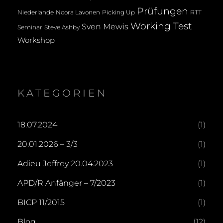
Prüfungen
Noora Lavonen
Niederlande
Picking Up
RTT
Working Test
Sven Mewis
Seminar
Steve Ashby
Workshop
KATEGORIEN
18.07.2024
(1)
20.01.2026 – 3/3
(1)
Adieu Jeffrey 20.04.2023
(1)
APD/R Anfänger – 7/2023
(1)
BICP 11/2015
(1)
Blog
(12)