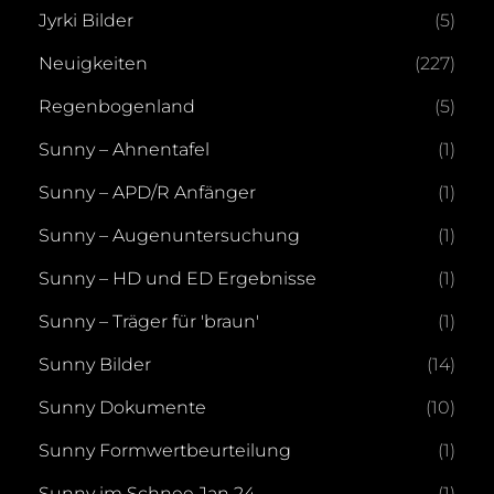
Jyrki Bilder
(5)
Neuigkeiten
(227)
Regenbogenland
(5)
Sunny – Ahnentafel
(1)
Sunny – APD/R Anfänger
(1)
Sunny – Augenuntersuchung
(1)
Sunny – HD und ED Ergebnisse
(1)
Sunny – Träger für 'braun'
(1)
Sunny Bilder
(14)
Sunny Dokumente
(10)
Sunny Formwertbeurteilung
(1)
Sunny im Schnee Jan 24
(1)