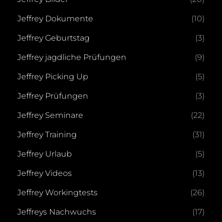
Jeffrey Dokumente
(10)
Jeffrey Geburtstag
(3)
Jeffrey jagdliche Prüfungen
(9)
Jeffrey Picking Up
(5)
Jeffrey Prüfungen
(3)
Jeffrey Seminare
(22)
Jeffrey Training
(31)
Jeffrey Urlaub
(5)
Jeffrey Videos
(13)
Jeffrey Workingtests
(26)
Jeffreys Nachwuchs
(17)