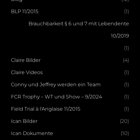
BLP 11/2015
(1)
Brauchbarkeit § 6 und 7 mit Lebendente
10/2019
(1)
Claire Bilder
(4)
Claire Videos
(1)
Conny und Jeffrey werden ein Team
(1)
FCR Trophy – WT und Show – 9/2024
(1)
Field Trial à l'Anglaise 11/2015
(1)
Ican Bilder
(20)
Ican Dokumente
(10)