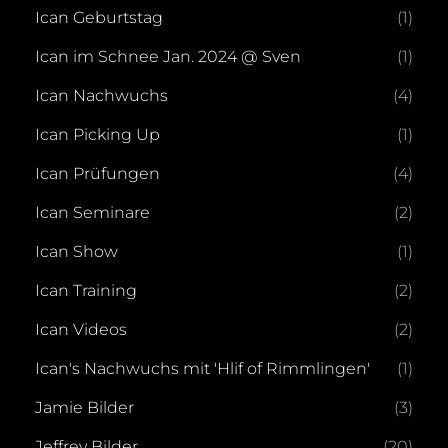
Ican Geburtstag
(1)
Ican im Schnee Jan. 2024 @ Sven
(1)
Ican Nachwuchs
(4)
Ican Picking Up
(1)
Ican Prüfungen
(4)
Ican Seminare
(2)
Ican Show
(1)
Ican Training
(2)
Ican Videos
(2)
Ican's Nachwuchs mit 'Hlif of Rimmlingen'
(1)
Jamie Bilder
(3)
Jeffrey Bilder
(20)