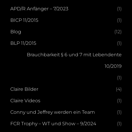
APD/R Anfänger – 7/2023
(1)
BICP 11/2015
(1)
Blog
(12)
BLP 11/2015
(1)
Brauchbarkeit § 6 und 7 mit Lebendente
10/2019
(1)
Claire Bilder
(4)
Claire Videos
(1)
Conny und Jeffrey werden ein Team
(1)
FCR Trophy – WT und Show – 9/2024
(1)