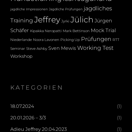
jagdliches
jagdliche Impressionen
Jagdliche Prüfungen
Jeffrey
Jülich
Training
Jürgen
Jyrki
Mock Trial
Schäfer
Kipakka Neropatti
Mark Bettinson
Prüfungen
Noora Lavonen
Niederlande
Picking Up
RTT
Working Test
Sven Mewis
Seminar
Steve Ashby
Workshop
KATEGORIEN
18.07.2024
(1)
20.01.2026 – 3/3
(1)
Adieu Jeffrey 20.04.2023
(1)