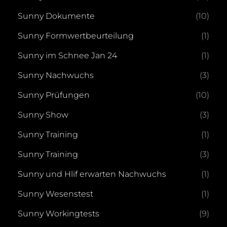
Sunny Dokumente
(10)
Sunny Formwertbeurteilung
(1)
Sunny im Schnee Jan 24
(1)
Sunny Nachwuchs
(3)
Sunny Prüfungen
(10)
Sunny Show
(3)
Sunny Training
(1)
Sunny Training
(3)
Sunny und Hlif erwarten Nachwuchs
(1)
Sunny Wesenstest
(1)
Sunny Workingtests
(9)