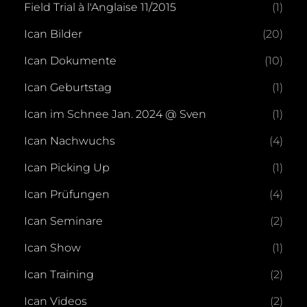
Field Trial à l'Anglaise 11/2015
(1)
Ican Bilder
(20)
Ican Dokumente
(10)
Ican Geburtstag
(1)
Ican im Schnee Jan. 2024 @ Sven
(1)
Ican Nachwuchs
(4)
Ican Picking Up
(1)
Ican Prüfungen
(4)
Ican Seminare
(2)
Ican Show
(1)
Ican Training
(2)
Ican Videos
(2)