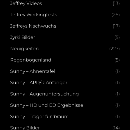
Jeffrey Videos
(13)
Jeffrey Workingtests
(26)
Jeffreys Nachwuchs
(17)
Jyrki Bilder
(5)
Neuigkeiten
(227)
Regenbogenland
(5)
Sunny – Ahnentafel
(1)
Sunny – APD/R Anfänger
(1)
Sunny – Augenuntersuchung
(1)
Sunny – HD und ED Ergebnisse
(1)
Sunny – Träger für 'braun'
(1)
Sunny Bilder
(14)