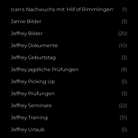
Ican's Nachwuchs mit 'Hlif of Rimmlingen'
(1)
Jamie Bilder
(3)
Jeffrey Bilder
(20)
Jeffrey Dokumente
(10)
Jeffrey Geburtstag
(3)
Jeffrey jagdliche Prüfungen
(9)
Jeffrey Picking Up
(5)
Jeffrey Prüfungen
(3)
Jeffrey Seminare
(22)
Jeffrey Training
(31)
Jeffrey Urlaub
(5)