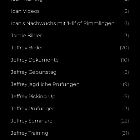
Ican Videos
(2)
Ican's Nachwuchs mit 'Hlif of Rimmlingen'
(1)
Jamie Bilder
(3)
Jeffrey Bilder
(20)
Jeffrey Dokumente
(10)
Jeffrey Geburtstag
(3)
Jeffrey jagdliche Prüfungen
(9)
Jeffrey Picking Up
(5)
Jeffrey Prüfungen
(3)
Jeffrey Seminare
(22)
Jeffrey Training
(31)