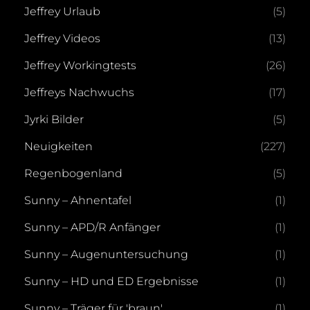
Jeffrey Urlaub
(5)
Jeffrey Videos
(13)
Jeffrey Workingtests
(26)
Jeffreys Nachwuchs
(17)
Jyrki Bilder
(5)
Neuigkeiten
(227)
Regenbogenland
(5)
Sunny – Ahnentafel
(1)
Sunny – APD/R Anfänger
(1)
Sunny – Augenuntersuchung
(1)
Sunny – HD und ED Ergebnisse
(1)
Sunny – Träger für 'braun'
(1)