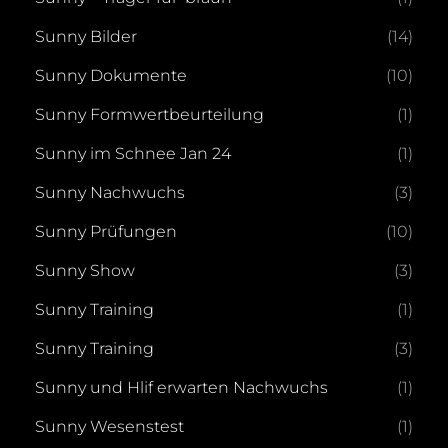
Sunny Bilder
(14)
Sunny Dokumente
(10)
Sunny Formwertbeurteilung
(1)
Sunny im Schnee Jan 24
(1)
Sunny Nachwuchs
(3)
Sunny Prüfungen
(10)
Sunny Show
(3)
Sunny Training
(1)
Sunny Training
(3)
Sunny und Hlif erwarten Nachwuchs
(1)
Sunny Wesenstest
(1)