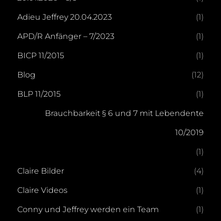
Adieu Jeffrey 20.04.2023
(1)
APD/R Anfänger – 7/2023
(1)
BICP 11/2015
(1)
Blog
(12)
BLP 11/2015
(1)
Brauchbarkeit § 6 und 7 mit Lebendente
10/2019
(1)
Claire Bilder
(4)
Claire Videos
(1)
Conny und Jeffrey werden ein Team
(1)