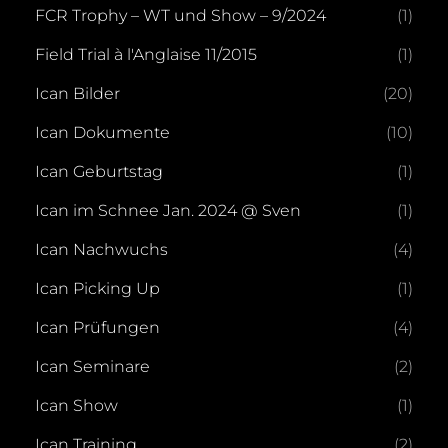
FCR Trophy – WT und Show – 9/2024
(1)
Field Trial à l'Anglaise 11/2015
(1)
Ican Bilder
(20)
Ican Dokumente
(10)
Ican Geburtstag
(1)
Ican im Schnee Jan. 2024 @ Sven
(1)
Ican Nachwuchs
(4)
Ican Picking Up
(1)
Ican Prüfungen
(4)
Ican Seminare
(2)
Ican Show
(1)
Ican Training
(2)