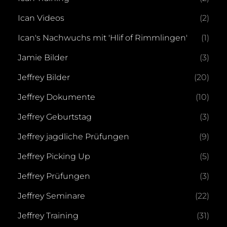
Ican Videos
(2)
Ican's Nachwuchs mit 'Hlif of Rimmlingen'
(1)
Jamie Bilder
(3)
Jeffrey Bilder
(20)
Jeffrey Dokumente
(10)
Jeffrey Geburtstag
(3)
Jeffrey jagdliche Prüfungen
(9)
Jeffrey Picking Up
(5)
Jeffrey Prüfungen
(3)
Jeffrey Seminare
(22)
Jeffrey Training
(31)