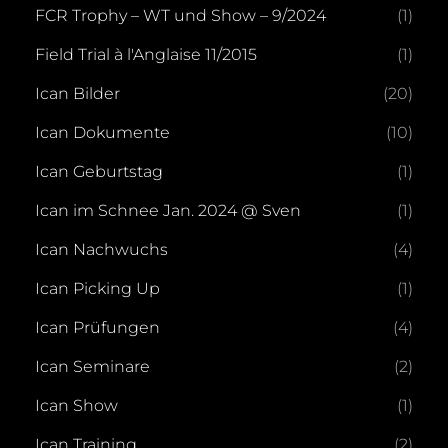
FCR Trophy – WT und Show – 9/2024
(1)
Field Trial à l'Anglaise 11/2015
(1)
Ican Bilder
(20)
Ican Dokumente
(10)
Ican Geburtstag
(1)
Ican im Schnee Jan. 2024 @ Sven
(1)
Ican Nachwuchs
(4)
Ican Picking Up
(1)
Ican Prüfungen
(4)
Ican Seminare
(2)
Ican Show
(1)
Ican Training
(2)