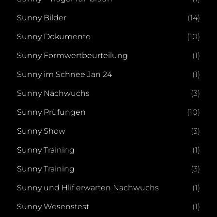
Sunny Bilder
(14)
Sunny Dokumente
(10)
Sunny Formwertbeurteilung
(1)
Sunny im Schnee Jan 24
(1)
Sunny Nachwuchs
(3)
Sunny Prüfungen
(10)
Sunny Show
(3)
Sunny Training
(1)
Sunny Training
(3)
Sunny und Hlif erwarten Nachwuchs
(1)
Sunny Wesenstest
(1)