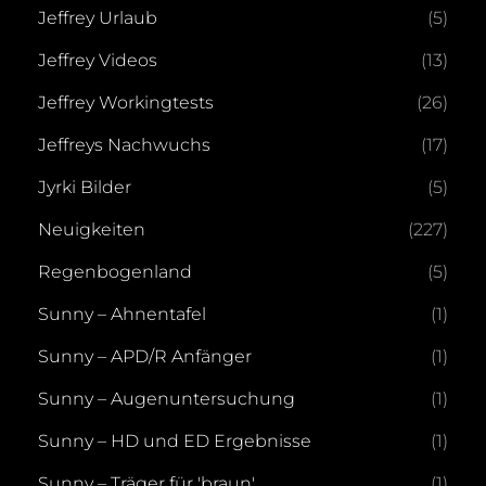
Jeffrey Urlaub
(5)
Jeffrey Videos
(13)
Jeffrey Workingtests
(26)
Jeffreys Nachwuchs
(17)
Jyrki Bilder
(5)
Neuigkeiten
(227)
Regenbogenland
(5)
Sunny – Ahnentafel
(1)
Sunny – APD/R Anfänger
(1)
Sunny – Augenuntersuchung
(1)
Sunny – HD und ED Ergebnisse
(1)
Sunny – Träger für 'braun'
(1)