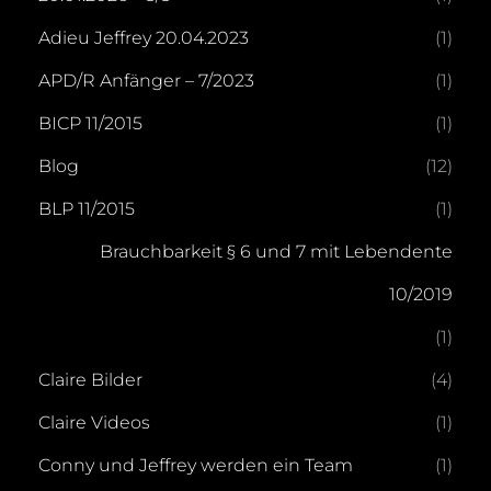
Adieu Jeffrey 20.04.2023
(1)
APD/R Anfänger – 7/2023
(1)
BICP 11/2015
(1)
Blog
(12)
BLP 11/2015
(1)
Brauchbarkeit § 6 und 7 mit Lebendente
10/2019
(1)
Claire Bilder
(4)
Claire Videos
(1)
Conny und Jeffrey werden ein Team
(1)