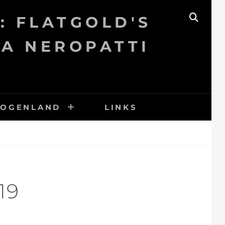
: FLATGOLD'S
SEAR
KA NEROPATTI
BOGENLAND
LINKS
19