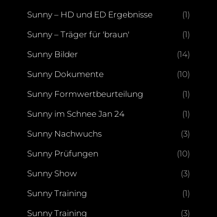
Sunny – HD und ED Ergebnisse
(1)
Sunny – Träger für 'braun'
(1)
Sunny Bilder
(14)
Sunny Dokumente
(10)
Sunny Formwertbeurteilung
(1)
Sunny im Schnee Jan 24
(1)
Sunny Nachwuchs
(3)
Sunny Prüfungen
(10)
Sunny Show
(3)
Sunny Training
(1)
Sunny Training
(3)