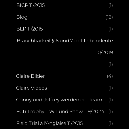
BICP 11/2015
(1)
Blog
(12)
BLP 11/2015
(1)
Brauchbarkeit § 6 und 7 mit Lebendente
10/2019
(1)
Claire Bilder
(4)
Claire Videos
(1)
Conny und Jeffrey werden ein Team
(1)
FCR Trophy – WT und Show – 9/2024
(1)
Field Trial à l'Anglaise 11/2015
(1)