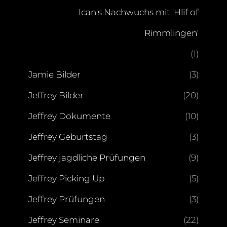
Ican's Nachwuchs mit 'Hlif of
Rimmlingen'
(1)
Jamie Bilder
(3)
Jeffrey Bilder
(20)
Jeffrey Dokumente
(10)
Jeffrey Geburtstag
(3)
Jeffrey jagdliche Prüfungen
(9)
Jeffrey Picking Up
(5)
Jeffrey Prüfungen
(3)
Jeffrey Seminare
(22)