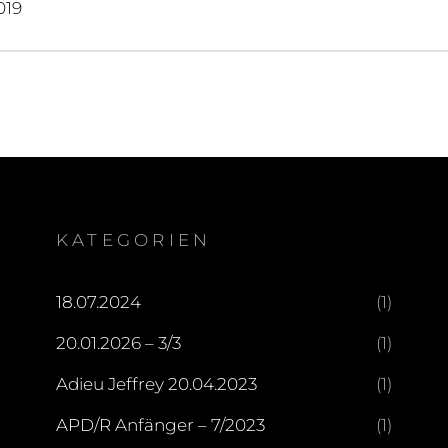
019
KATEGORIEN
18.07.2024
(1)
20.01.2026 – 3/3
(1)
Adieu Jeffrey 20.04.2023
(1)
APD/R Anfänger – 7/2023
(1)