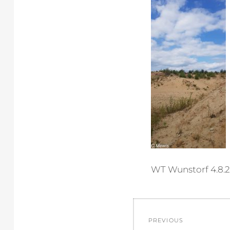
WT Wunstorf 4.8.2
Beitragsnav
PREVIOUS