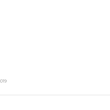
019
igation