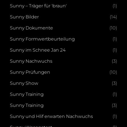
Sunny – Träger für 'braun'
(1)
Sunny Bilder
(14)
Sunny Dokumente
(10)
Sunny Formwertbeurteilung
(1)
Sunny im Schnee Jan 24
(1)
Sunny Nachwuchs
(3)
Sunny Prüfungen
(10)
Sunny Show
(3)
Sunny Training
(1)
Sunny Training
(3)
Sunny und Hlif erwarten Nachwuchs
(1)