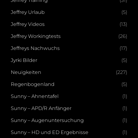
Jeffrey Training
(31)
Jeffrey Urlaub
(5)
Jeffrey Videos
(13)
Jeffrey Workingtests
(26)
Jeffreys Nachwuchs
(17)
Jyrki Bilder
(5)
Neuigkeiten
(227)
Regenbogenland
(5)
Sunny – Ahnentafel
(1)
Sunny – APD/R Anfänger
(1)
Sunny – Augenuntersuchung
(1)
Sunny – HD und ED Ergebnisse
(1)