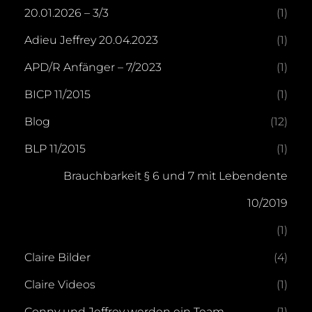
20.01.2026 – 3/3
(1)
Adieu Jeffrey 20.04.2023
(1)
APD/R Anfänger – 7/2023
(1)
BICP 11/2015
(1)
Blog
(12)
BLP 11/2015
(1)
Brauchbarkeit § 6 und 7 mit Lebendente
10/2019
(1)
Claire Bilder
(4)
Claire Videos
(1)
Conny und Jeffrey werden ein Team
(1)