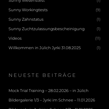
Sunny Wesenstest
(1)
Sunny Workingtests
(9)
Sunny Zahnstatus
(1)
Sunny Zuchtzulassungsbescheinigung
(1)
Videos
(11)
Willkommen in Jülich Jyrki 31.08.2025
(1)
NEUESTE BEITRÄGE
Mock Trial Training – 28.02.2026 – in Jülich
Bildergalerie 1/3 – Jyrki im Schnee – 11.01.2026