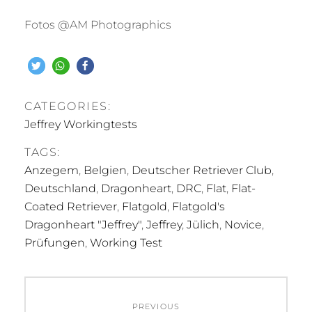
Fotos @AM Photographics
CATEGORIES:
Jeffrey Workingtests
TAGS:
Anzegem
,
Belgien
,
Deutscher Retriever Club
,
Deutschland
,
Dragonheart
,
DRC
,
Flat
,
Flat-
Coated Retriever
,
Flatgold
,
Flatgold's
Dragonheart "Jeffrey"
,
Jeffrey
,
Jülich
,
Novice
,
Prüfungen
,
Working Test
Beitragsnavigation
PREVIOUS