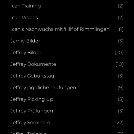
Ican Training
(2)
Ican Videos
(2)
Ican's Nachwuchs mit 'Hlif of Rimmlingen'
(1)
Jamie Bilder
(3)
Jeffrey Bilder
(20)
Jeffrey Dokumente
(10)
Jeffrey Geburtstag
(3)
Jeffrey jagdliche Prüfungen
(9)
Jeffrey Picking Up
(5)
Jeffrey Prüfungen
(3)
Jeffrey Seminare
(22)