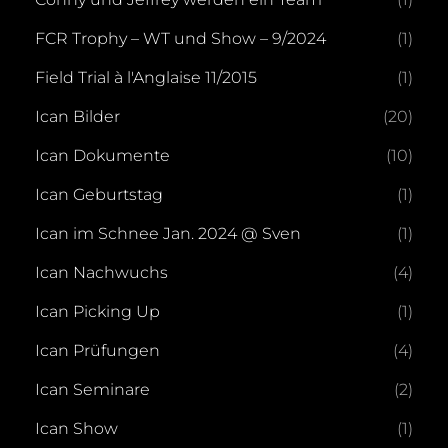
FCR Trophy – WT und Show – 9/2024
(1)
Field Trial à l'Anglaise 11/2015
(1)
Ican Bilder
(20)
Ican Dokumente
(10)
Ican Geburtstag
(1)
Ican im Schnee Jan. 2024 @ Sven
(1)
Ican Nachwuchs
(4)
Ican Picking Up
(1)
Ican Prüfungen
(4)
Ican Seminare
(2)
Ican Show
(1)