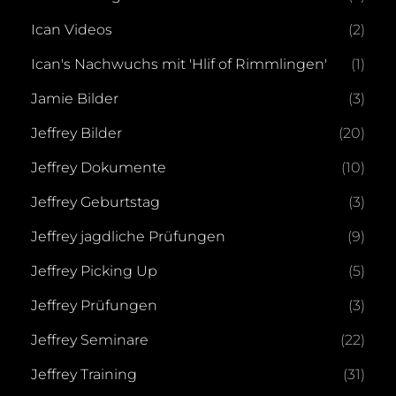
Ican Videos
(2)
Ican's Nachwuchs mit 'Hlif of Rimmlingen'
(1)
Jamie Bilder
(3)
Jeffrey Bilder
(20)
Jeffrey Dokumente
(10)
Jeffrey Geburtstag
(3)
Jeffrey jagdliche Prüfungen
(9)
Jeffrey Picking Up
(5)
Jeffrey Prüfungen
(3)
Jeffrey Seminare
(22)
Jeffrey Training
(31)