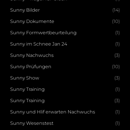
Sunny Bilder
(14)
Sunny Dokumente
(10)
Sunny Formwertbeurteilung
(1)
Sunny im Schnee Jan 24
(1)
Sunny Nachwuchs
(3)
Sunny Prüfungen
(10)
Sunny Show
(3)
Sunny Training
(1)
Sunny Training
(3)
Sunny und Hlif erwarten Nachwuchs
(1)
Sunny Wesenstest
(1)