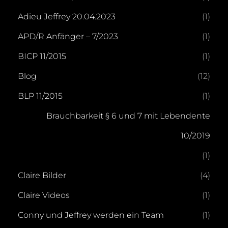
Adieu Jeffrey 20.04.2023
(1)
APD/R Anfänger – 7/2023
(1)
BICP 11/2015
(1)
Blog
(12)
BLP 11/2015
(1)
Brauchbarkeit § 6 und 7 mit Lebendente
10/2019
(1)
Claire Bilder
(4)
Claire Videos
(1)
Conny und Jeffrey werden ein Team
(1)