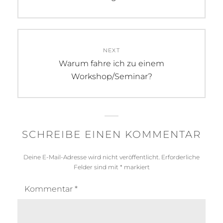
NEXT
Next
Warum fahre ich zu einem
post:
Workshop/Seminar?
SCHREIBE EINEN KOMMENTAR
Deine E-Mail-Adresse wird nicht veröffentlicht.
Erforderliche
Felder sind mit
*
markiert
Kommentar
*