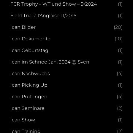
FCR Trophy – WT und Show – 9/2024
(1)
Field Trial à l'Anglaise 11/2015
(1)
Ican Bilder
(20)
Ican Dokumente
(10)
Ican Geburtstag
(1)
Ican im Schnee Jan. 2024 @ Sven
(1)
Ican Nachwuchs
(4)
Ican Picking Up
(1)
Ican Prüfungen
(4)
Ican Seminare
(2)
Ican Show
(1)
Ican Training
(2)