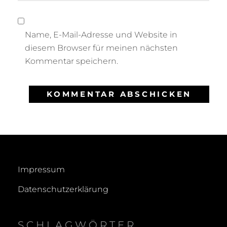
Name, E-Mail-Adresse und Website in
diesem Browser für meinen nächsten
Kommentar speichern.
Impressum
Datenschutzerklärung
SCHLAGWÖRTER