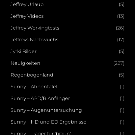
Jeffrey Urlaub
(5)
Jeffrey Videos
(13)
Jeffrey Workingtests
(26)
Jeffreys Nachwuchs
(17)
Jyrki Bilder
(5)
Neuigkeiten
(227)
Regenbogenland
(5)
Sunny – Ahnentafel
(1)
Sunny – APD/R Anfänger
(1)
Sunny – Augenuntersuchung
(1)
Sunny – HD und ED Ergebnisse
(1)
Sunny – Träger für 'braun'
(1)