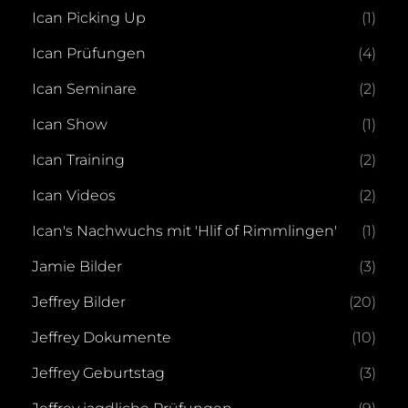
Ican Picking Up
(1)
Ican Prüfungen
(4)
Ican Seminare
(2)
Ican Show
(1)
Ican Training
(2)
Ican Videos
(2)
Ican's Nachwuchs mit 'Hlif of Rimmlingen'
(1)
Jamie Bilder
(3)
Jeffrey Bilder
(20)
Jeffrey Dokumente
(10)
Jeffrey Geburtstag
(3)