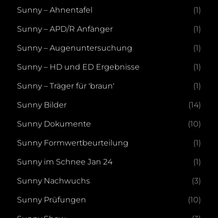
Sunny – Ahnentafel
(1)
Sunny – APD/R Anfänger
(1)
Sunny – Augenuntersuchung
(1)
Sunny – HD und ED Ergebnisse
(1)
Sunny – Träger für 'braun'
(1)
Sunny Bilder
(14)
Sunny Dokumente
(10)
Sunny Formwertbeurteilung
(1)
Sunny im Schnee Jan 24
(1)
Sunny Nachwuchs
(3)
Sunny Prüfungen
(10)