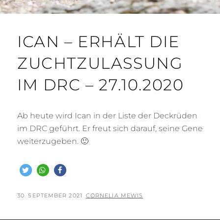
ICAN – ERHÄLT DIE
ZUCHTZULASSUNG
IM DRC – 27.10.2020
Ab heute wird Ican in der Liste der Deckrüden
im DRC geführt. Er freut sich darauf, seine Gene
weiterzugeben. 🙂
POSTED
BY
30. SEPTEMBER 2021
CORNELIA MEWIS
ON