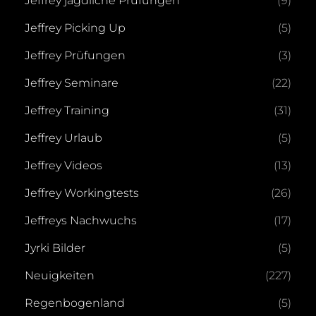
Jeffrey jagdliche Prüfungen
(9)
Jeffrey Picking Up
(5)
Jeffrey Prüfungen
(3)
Jeffrey Seminare
(22)
Jeffrey Training
(31)
Jeffrey Urlaub
(5)
Jeffrey Videos
(13)
Jeffrey Workingtests
(26)
Jeffreys Nachwuchs
(17)
Jyrki Bilder
(5)
Neuigkeiten
(227)
Regenbogenland
(5)