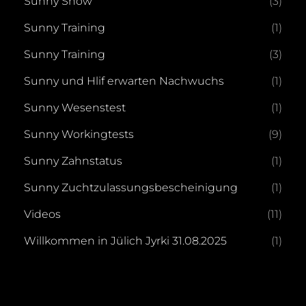
Sunny Show
(3)
Sunny Training
(1)
Sunny Training
(3)
Sunny und Hlif erwarten Nachwuchs
(1)
Sunny Wesenstest
(1)
Sunny Workingtests
(9)
Sunny Zahnstatus
(1)
Sunny Zuchtzulassungsbescheinigung
(1)
Videos
(11)
Willkommen in Jülich Jyrki 31.08.2025
(1)