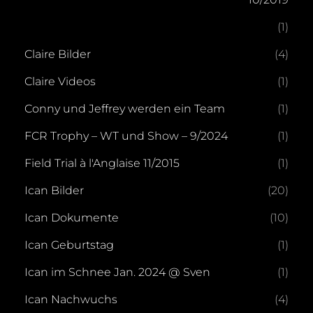
(1)
Claire Bilder
(4)
Claire Videos
(1)
Conny und Jeffrey werden ein Team
(1)
FCR Trophy – WT und Show – 9/2024
(1)
Field Trial à l'Anglaise 11/2015
(1)
Ican Bilder
(20)
Ican Dokumente
(10)
Ican Geburtstag
(1)
Ican im Schnee Jan. 2024 @ Sven
(1)
Ican Nachwuchs
(4)