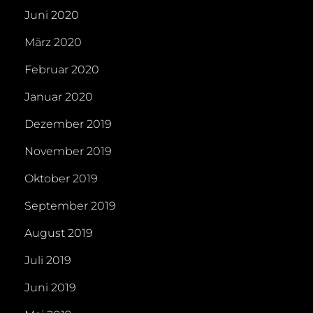
Juni 2020
März 2020
Februar 2020
Januar 2020
Dezember 2019
November 2019
Oktober 2019
September 2019
August 2019
Juli 2019
Juni 2019