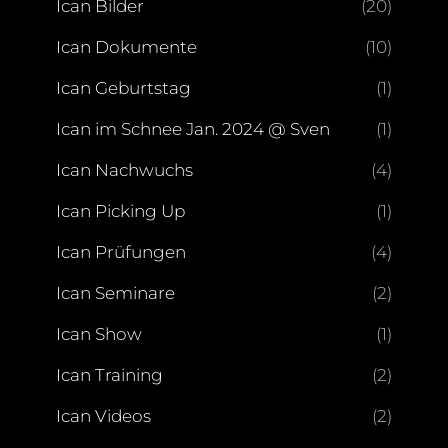
Ican Bilder
(20)
Ican Dokumente
(10)
Ican Geburtstag
(1)
Ican im Schnee Jan. 2024 @ Sven
(1)
Ican Nachwuchs
(4)
Ican Picking Up
(1)
Ican Prüfungen
(4)
Ican Seminare
(2)
Ican Show
(1)
Ican Training
(2)
Ican Videos
(2)