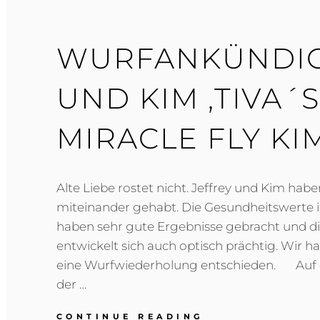
WURFANKÜNDIG
UND KIM ‚TIVA´
MIRACLE FLY KI
Alte Liebe rostet nicht. Jeffrey und Kim hab
miteinander gehabt. Die Gesundheitswerte
haben sehr gute Ergebnisse gebracht und d
entwickelt sich auch optisch prächtig. Wir h
eine Wurfwiederholung entschieden. Au
der …
WURFANKÜNDI
CONTINUE READING