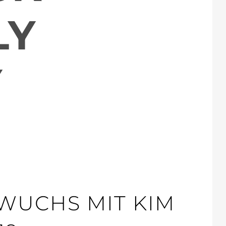
LY
Y
WUCHS MIT KIM