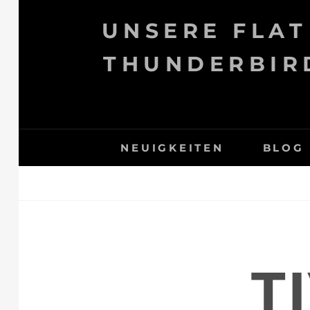
Skip
UNSERE FLAT
to
content
THUNDERBIRD
NEUIGKEITEN
BLOG
T