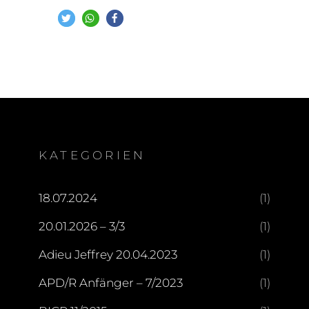
KATEGORIEN
18.07.2024
(1)
20.01.2026 – 3/3
(1)
Adieu Jeffrey 20.04.2023
(1)
APD/R Anfänger – 7/2023
(1)