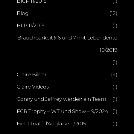
BICP 11/2015
(1)
Blog
(12)
BLP 11/2015
(1)
Brauchbarkeit § 6 und 7 mit Lebendente
10/2019
(1)
Claire Bilder
(4)
Claire Videos
(1)
Conny und Jeffrey werden ein Team
(1)
FCR Trophy – WT und Show – 9/2024
(1)
Field Trial à l'Anglaise 11/2015
(1)