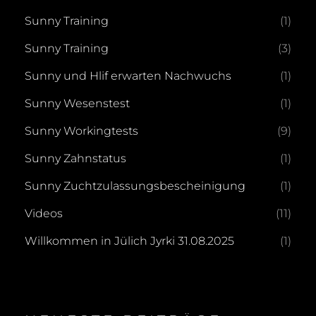
Sunny Training
(1)
Sunny Training
(3)
Sunny und Hlif erwarten Nachwuchs
(1)
Sunny Wesenstest
(1)
Sunny Workingtests
(9)
Sunny Zahnstatus
(1)
Sunny Zuchtzulassungsbescheinigung
(1)
Videos
(11)
Willkommen in Jülich Jyrki 31.08.2025
(1)