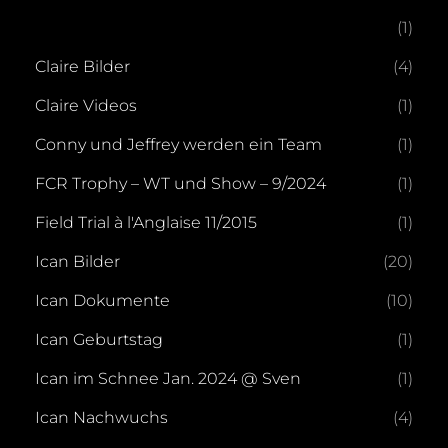
(1)
Claire Bilder
(4)
Claire Videos
(1)
Conny und Jeffrey werden ein Team
(1)
FCR Trophy – WT und Show – 9/2024
(1)
Field Trial à l'Anglaise 11/2015
(1)
Ican Bilder
(20)
Ican Dokumente
(10)
Ican Geburtstag
(1)
Ican im Schnee Jan. 2024 @ Sven
(1)
Ican Nachwuchs
(4)