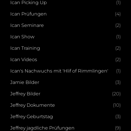
Ican Picking Up
(1)
Ican Prüfungen
(4)
Ican Seminare
(2)
Ican Show
(1)
Ican Training
(2)
Ican Videos
(2)
Ican's Nachwuchs mit 'Hlif of Rimmlingen'
(1)
Jamie Bilder
(3)
Jeffrey Bilder
(20)
Jeffrey Dokumente
(10)
Jeffrey Geburtstag
(3)
Jeffrey jagdliche Prüfungen
(9)