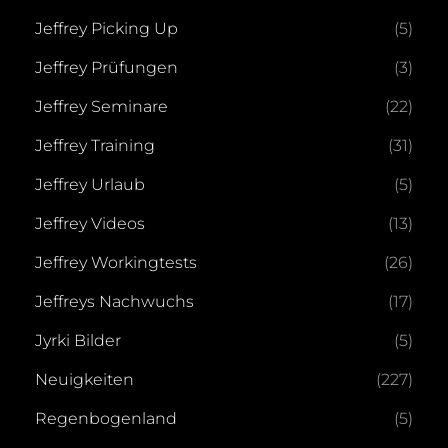
Jeffrey Picking Up
(5)
Jeffrey Prüfungen
(3)
Jeffrey Seminare
(22)
Jeffrey Training
(31)
Jeffrey Urlaub
(5)
Jeffrey Videos
(13)
Jeffrey Workingtests
(26)
Jeffreys Nachwuchs
(17)
Jyrki Bilder
(5)
Neuigkeiten
(227)
Regenbogenland
(5)