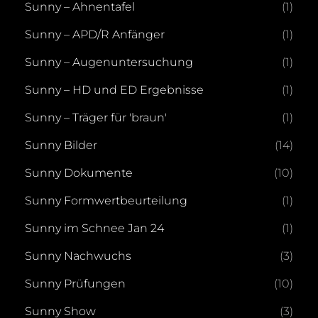
Sunny – Ahnentafel
(1)
Sunny – APD/R Anfänger
(1)
Sunny – Augenuntersuchung
(1)
Sunny – HD und ED Ergebnisse
(1)
Sunny – Träger für 'braun'
(1)
Sunny Bilder
(14)
Sunny Dokumente
(10)
Sunny Formwertbeurteilung
(1)
Sunny im Schnee Jan 24
(1)
Sunny Nachwuchs
(3)
Sunny Prüfungen
(10)
Sunny Show
(3)