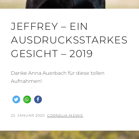
JEFFREY – EIN
AUSDRUCKSSTARKES
GESICHT – 2019
Danke Anna Auerbach für diese tollen
Aufnahmen!
POSTED
BY
22. JANUAR 2020
CORNELIA MEWIS
ON