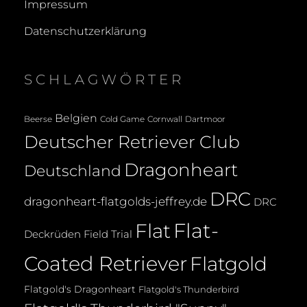
Impressum
Datenschutzerklärung
SCHLAGWÖRTER
Belgien
Beerse
Cold Game
Cornwall
Dartmoor
Deutscher Retriever Club
Dragonheart
Deutschland
DRC
dragonheart-flatgolds-jeffrey.de
DRC
Flat-
Flat
Deckrüden
Field Trial
Coated Retriever
Flatgold
Flatgold's Dragonheart
Flatgold's Thunderbird