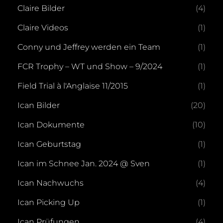
Claire Bilder
(4)
Claire Videos
(1)
Conny und Jeffrey werden ein Team
(1)
FCR Trophy – WT und Show – 9/2024
(1)
Field Trial à l'Anglaise 11/2015
(1)
Ican Bilder
(20)
Ican Dokumente
(10)
Ican Geburtstag
(1)
Ican im Schnee Jan. 2024 @ Sven
(1)
Ican Nachwuchs
(4)
Ican Picking Up
(1)
Ican Prüfungen
(4)