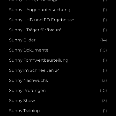
Sunny – Augenuntersuchung
(1)
Sunny – HD und ED Ergebnisse
(1)
Sunny – Träger für 'braun'
(1)
Sunny Bilder
(14)
Sunny Dokumente
(10)
Sunny Formwertbeurteilung
(1)
Sunny im Schnee Jan 24
(1)
Sunny Nachwuchs
(3)
Sunny Prüfungen
(10)
Sunny Show
(3)
Sunny Training
(1)