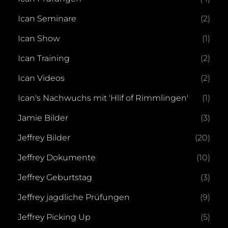
Ican Seminare
(2)
Ican Show
(1)
Ican Training
(2)
Ican Videos
(2)
Ican's Nachwuchs mit 'Hlif of Rimmlingen'
(1)
Jamie Bilder
(3)
Jeffrey Bilder
(20)
Jeffrey Dokumente
(10)
Jeffrey Geburtstag
(3)
Jeffrey jagdliche Prüfungen
(9)
Jeffrey Picking Up
(5)