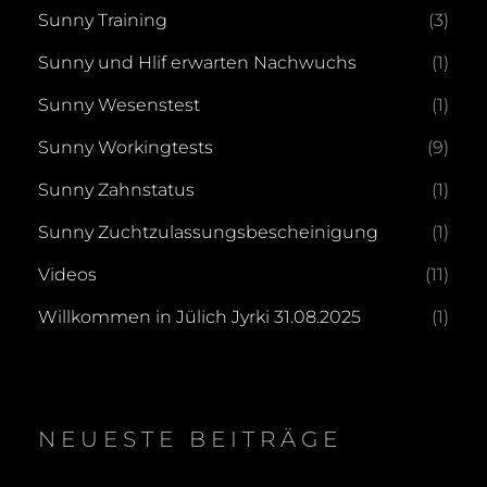
Sunny Training
(3)
Sunny und Hlif erwarten Nachwuchs
(1)
Sunny Wesenstest
(1)
Sunny Workingtests
(9)
Sunny Zahnstatus
(1)
Sunny Zuchtzulassungsbescheinigung
(1)
Videos
(11)
Willkommen in Jülich Jyrki 31.08.2025
(1)
NEUESTE BEITRÄGE