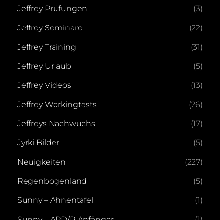
Jeffrey Prüfungen
(3)
Jeffrey Seminare
(22)
Jeffrey Training
(31)
Jeffrey Urlaub
(5)
Jeffrey Videos
(13)
Jeffrey Workingtests
(26)
Jeffreys Nachwuchs
(17)
Jyrki Bilder
(5)
Neuigkeiten
(227)
Regenbogenland
(5)
Sunny – Ahnentafel
(1)
Sunny – APD/R Anfänger
(1)