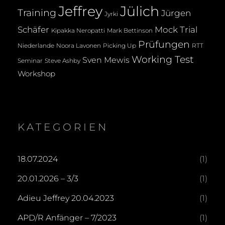
Jeffrey
Jülich
Training
Jürgen
Jyrki
Mock Trial
Schäfer
Kipakka Neropatti
Mark Bettinson
Prüfungen
Noora Lavonen
Niederlande
Picking Up
RTT
Working Test
Sven Mewis
Seminar
Steve Ashby
Workshop
KATEGORIEN
18.07.2024
(1)
20.01.2026 – 3/3
(1)
Adieu Jeffrey 20.04.2023
(1)
APD/R Anfänger – 7/2023
(1)