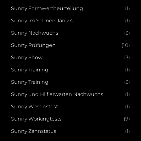
Sunny Formwertbeurteilung
(1)
Sunny im Schnee Jan 24
(1)
Sunny Nachwuchs
(3)
Sunny Prüfungen
(10)
Sunny Show
(3)
Sunny Training
(1)
Sunny Training
(3)
Sunny und Hlif erwarten Nachwuchs
(1)
Sunny Wesenstest
(1)
Sunny Workingtests
(9)
Sunny Zahnstatus
(1)