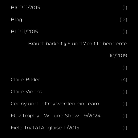
BICP 11/2015
(1)
Blog
(12)
BLP 11/2015
(1)
Brauchbarkeit § 6 und 7 mit Lebendente
10/2019
(1)
Claire Bilder
(4)
Claire Videos
(1)
Conny und Jeffrey werden ein Team
(1)
FCR Trophy – WT und Show – 9/2024
(1)
Field Trial à l'Anglaise 11/2015
(1)