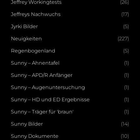
Jeffrey Workingtests
(26)
Jeffreys Nachwuchs
(17)
Jyrki Bilder
(5)
Neuigkeiten
(227)
Regenbogenland
(5)
Sunny – Ahnentafel
(1)
Sunny – APD/R Anfänger
(1)
Sunny – Augenuntersuchung
(1)
Sunny – HD und ED Ergebnisse
(1)
Sunny – Träger für 'braun'
(1)
Sunny Bilder
(14)
Sunny Dokumente
(10)