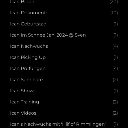
Ican Bilder
(20)
Ican Dokumente
(10)
Ican Geburtstag
(1)
Ican im Schnee Jan. 2024 @ Sven
(1)
Ican Nachwuchs
(4)
Ican Picking Up
(1)
Ican Prüfungen
(4)
Ican Seminare
(2)
Ican Show
(1)
Ican Training
(2)
Ican Videos
(2)
Ican's Nachwuchs mit 'Hlif of Rimmlingen'
(1)