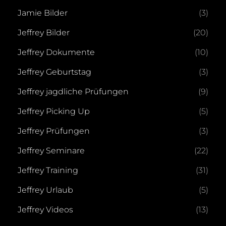
Jamie Bilder
(3)
Jeffrey Bilder
(20)
Jeffrey Dokumente
(10)
Jeffrey Geburtstag
(3)
Jeffrey jagdliche Prüfungen
(9)
Jeffrey Picking Up
(5)
Jeffrey Prüfungen
(3)
Jeffrey Seminare
(22)
Jeffrey Training
(31)
Jeffrey Urlaub
(5)
Jeffrey Videos
(13)