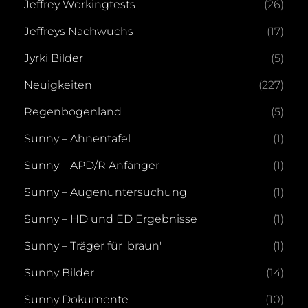
Jeffrey Workingtests
(26)
Jeffreys Nachwuchs
(17)
Jyrki Bilder
(5)
Neuigkeiten
(227)
Regenbogenland
(5)
Sunny – Ahnentafel
(1)
Sunny – APD/R Anfänger
(1)
Sunny – Augenuntersuchung
(1)
Sunny – HD und ED Ergebnisse
(1)
Sunny – Träger für 'braun'
(1)
Sunny Bilder
(14)
Sunny Dokumente
(10)