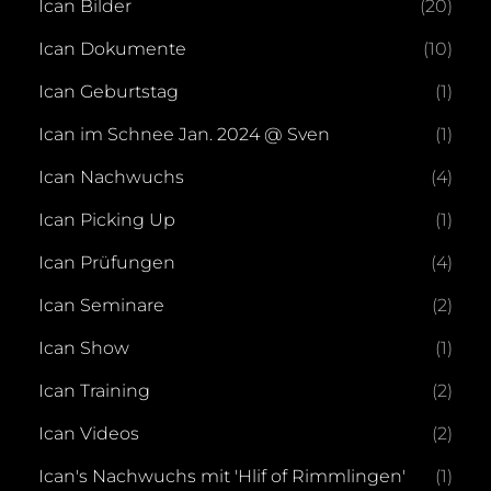
Ican Bilder
(20)
Ican Dokumente
(10)
Ican Geburtstag
(1)
Ican im Schnee Jan. 2024 @ Sven
(1)
Ican Nachwuchs
(4)
Ican Picking Up
(1)
Ican Prüfungen
(4)
Ican Seminare
(2)
Ican Show
(1)
Ican Training
(2)
Ican Videos
(2)
Ican's Nachwuchs mit 'Hlif of Rimmlingen'
(1)