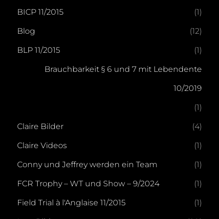
BICP 11/2015
(1)
Blog
(12)
BLP 11/2015
(1)
Brauchbarkeit § 6 und 7 mit Lebendente
10/2019
(1)
Claire Bilder
(4)
Claire Videos
(1)
Conny und Jeffrey werden ein Team
(1)
FCR Trophy – WT und Show – 9/2024
(1)
Field Trial à l'Anglaise 11/2015
(1)