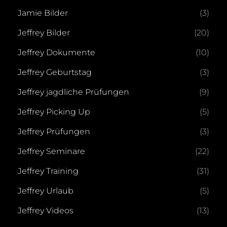
Jamie Bilder
(3)
Jeffrey Bilder
(20)
Jeffrey Dokumente
(10)
Jeffrey Geburtstag
(3)
Jeffrey jagdliche Prüfungen
(9)
Jeffrey Picking Up
(5)
Jeffrey Prüfungen
(3)
Jeffrey Seminare
(22)
Jeffrey Training
(31)
Jeffrey Urlaub
(5)
Jeffrey Videos
(13)