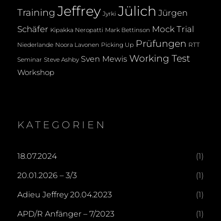
Jeffrey
Jülich
Training
Jürgen
Jyrki
Mock Trial
Schäfer
Kipakka Neropatti
Mark Bettinson
Prüfungen
Noora Lavonen
Niederlande
Picking Up
RTT
Working Test
Sven Mewis
Seminar
Steve Ashby
Workshop
KATEGORIEN
18.07.2024
(1)
20.01.2026 – 3/3
(1)
Adieu Jeffrey 20.04.2023
(1)
APD/R Anfänger – 7/2023
(1)