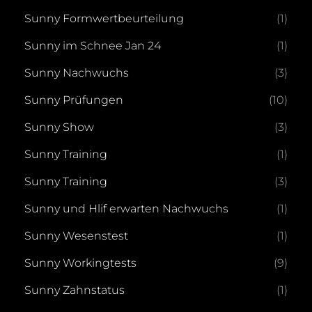
Sunny Formwertbeurteilung
(1)
Sunny im Schnee Jan 24
(1)
Sunny Nachwuchs
(3)
Sunny Prüfungen
(10)
Sunny Show
(3)
Sunny Training
(1)
Sunny Training
(3)
Sunny und Hlif erwarten Nachwuchs
(1)
Sunny Wesenstest
(1)
Sunny Workingtests
(9)
Sunny Zahnstatus
(1)