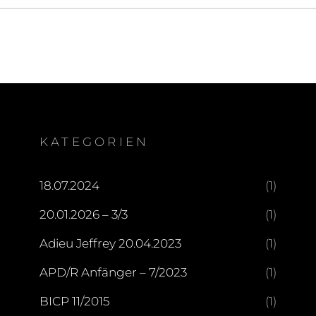
KATEGORIEN
18.07.2024
(1)
20.01.2026 – 3/3
(1)
Adieu Jeffrey 20.04.2023
(1)
APD/R Anfänger – 7/2023
(1)
BICP 11/2015
(1)