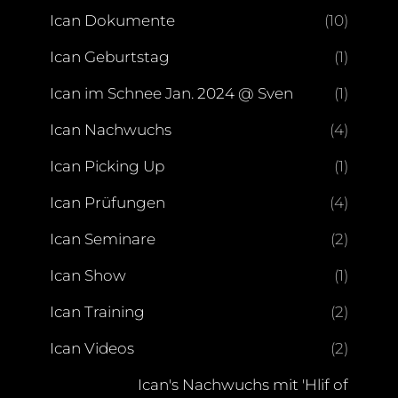
Ican Dokumente
(10)
Ican Geburtstag
(1)
Ican im Schnee Jan. 2024 @ Sven
(1)
Ican Nachwuchs
(4)
Ican Picking Up
(1)
Ican Prüfungen
(4)
Ican Seminare
(2)
Ican Show
(1)
Ican Training
(2)
Ican Videos
(2)
Ican's Nachwuchs mit 'Hlif of