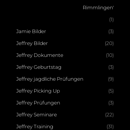
Rimmlingen'
(1)
Jamie Bilder
(3)
Jeffrey Bilder
(20)
Jeffrey Dokumente
(10)
Jeffrey Geburtstag
(3)
Jeffrey jagdliche Prüfungen
(9)
Jeffrey Picking Up
(5)
Jeffrey Prüfungen
(3)
Jeffrey Seminare
(22)
Jeffrey Training
(31)