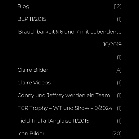
Blog
(12)
BLP 11/2015
(1)
Brauchbarkeit § 6 und 7 mit Lebendente
10/2019
(1)
Claire Bilder
(4)
Claire Videos
(1)
Conny und Jeffrey werden ein Team
(1)
FCR Trophy – WT und Show – 9/2024
(1)
Field Trial à l'Anglaise 11/2015
(1)
Ican Bilder
(20)