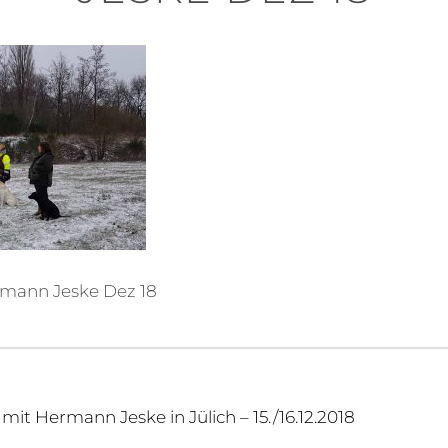
rmann Jeske Dez 18
igation
 mit Hermann Jeske in Jülich – 15./16.12.2018