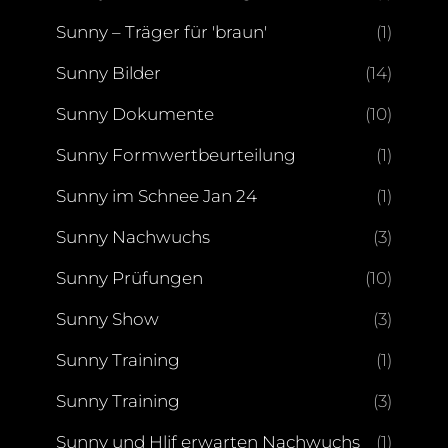
Sunny – Träger für 'braun'
(1)
Sunny Bilder
(14)
Sunny Dokumente
(10)
Sunny Formwertbeurteilung
(1)
Sunny im Schnee Jan 24
(1)
Sunny Nachwuchs
(3)
Sunny Prüfungen
(10)
Sunny Show
(3)
Sunny Training
(1)
Sunny Training
(3)
Sunny und Hlif erwarten Nachwuchs
(1)