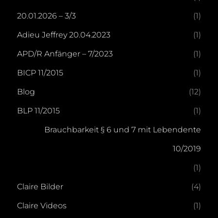
20.01.2026 – 3/3
(1)
Adieu Jeffrey 20.04.2023
(1)
APD/R Anfänger – 7/2023
(1)
BICP 11/2015
(1)
Blog
(12)
BLP 11/2015
(1)
Brauchbarkeit § 6 und 7 mit Lebendente
10/2019
(1)
Claire Bilder
(4)
Claire Videos
(1)