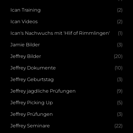
Ican Training
(2)
Ican Videos
(2)
Ican's Nachwuchs mit 'Hlif of Rimmlingen'
(1)
Jamie Bilder
(3)
Jeffrey Bilder
(20)
Jeffrey Dokumente
(10)
Jeffrey Geburtstag
(3)
Jeffrey jagdliche Prüfungen
(9)
Jeffrey Picking Up
(5)
Jeffrey Prüfungen
(3)
Jeffrey Seminare
(22)