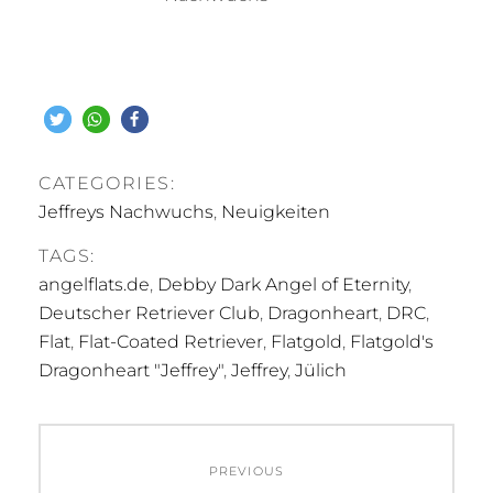
CATEGORIES:
Jeffreys Nachwuchs
,
Neuigkeiten
TAGS:
angelflats.de
,
Debby Dark Angel of Eternity
,
Deutscher Retriever Club
,
Dragonheart
,
DRC
,
Flat
,
Flat-Coated Retriever
,
Flatgold
,
Flatgold's
Dragonheart "Jeffrey"
,
Jeffrey
,
Jülich
Beitragsnavigation
PREVIOUS