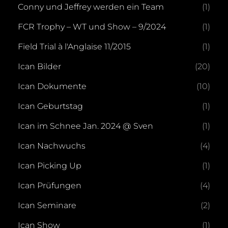
Conny und Jeffrey werden ein Team
(1)
FCR Trophy – WT und Show – 9/2024
(1)
Field Trial à l'Anglaise 11/2015
(1)
Ican Bilder
(20)
Ican Dokumente
(10)
Ican Geburtstag
(1)
Ican im Schnee Jan. 2024 @ Sven
(1)
Ican Nachwuchs
(4)
Ican Picking Up
(1)
Ican Prüfungen
(4)
Ican Seminare
(2)
Ican Show
(1)