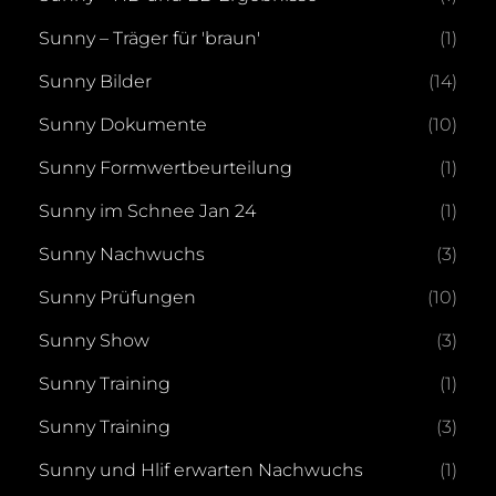
Sunny – Träger für 'braun'
(1)
Sunny Bilder
(14)
Sunny Dokumente
(10)
Sunny Formwertbeurteilung
(1)
Sunny im Schnee Jan 24
(1)
Sunny Nachwuchs
(3)
Sunny Prüfungen
(10)
Sunny Show
(3)
Sunny Training
(1)
Sunny Training
(3)
Sunny und Hlif erwarten Nachwuchs
(1)