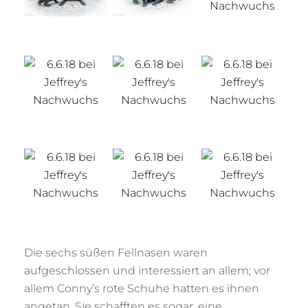
Die sechs süßen Fellnasen waren
aufgeschlossen und interessiert an allem; vor
allem Conny’s rote Schuhe hatten es ihnen
angetan. Sie schafften es sogar, eine