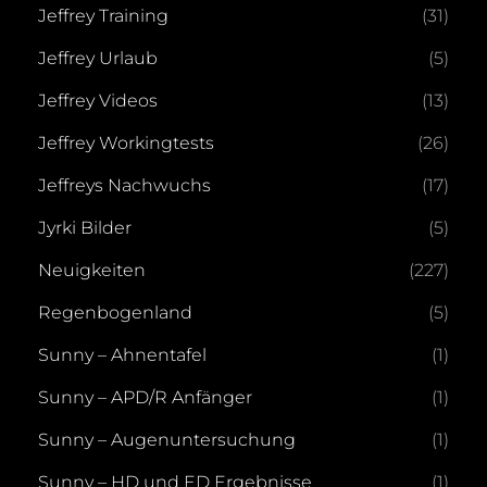
Jeffrey Training
(31)
Jeffrey Urlaub
(5)
Jeffrey Videos
(13)
Jeffrey Workingtests
(26)
Jeffreys Nachwuchs
(17)
Jyrki Bilder
(5)
Neuigkeiten
(227)
Regenbogenland
(5)
Sunny – Ahnentafel
(1)
Sunny – APD/R Anfänger
(1)
Sunny – Augenuntersuchung
(1)
Sunny – HD und ED Ergebnisse
(1)