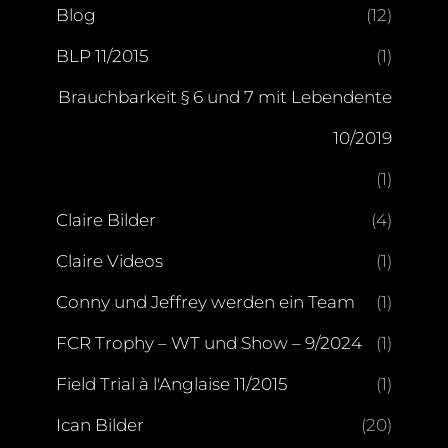
Blog
(12)
BLP 11/2015
(1)
Brauchbarkeit § 6 und 7 mit Lebendente
10/2019
(1)
Claire Bilder
(4)
Claire Videos
(1)
Conny und Jeffrey werden ein Team
(1)
FCR Trophy – WT und Show – 9/2024
(1)
Field Trial à l'Anglaise 11/2015
(1)
Ican Bilder
(20)