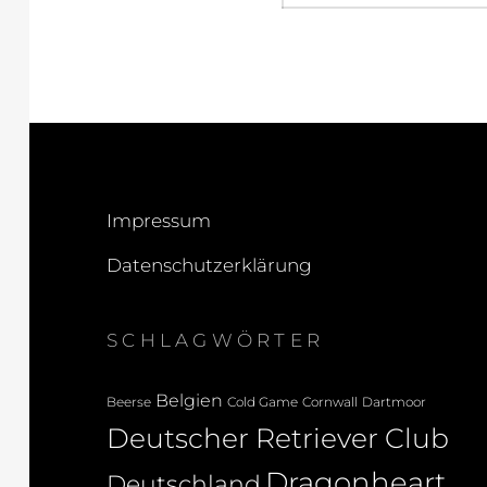
Impressum
Datenschutzerklärung
SCHLAGWÖRTER
Belgien
Beerse
Cold Game
Cornwall
Dartmoor
Deutscher Retriever Club
Dragonheart
Deutschland