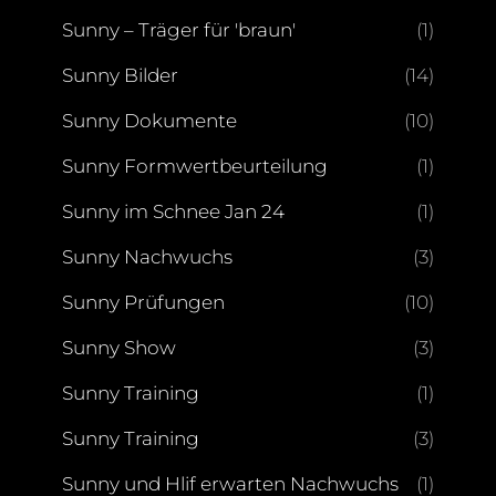
Sunny – Träger für 'braun'
(1)
Sunny Bilder
(14)
Sunny Dokumente
(10)
Sunny Formwertbeurteilung
(1)
Sunny im Schnee Jan 24
(1)
Sunny Nachwuchs
(3)
Sunny Prüfungen
(10)
Sunny Show
(3)
Sunny Training
(1)
Sunny Training
(3)
Sunny und Hlif erwarten Nachwuchs
(1)