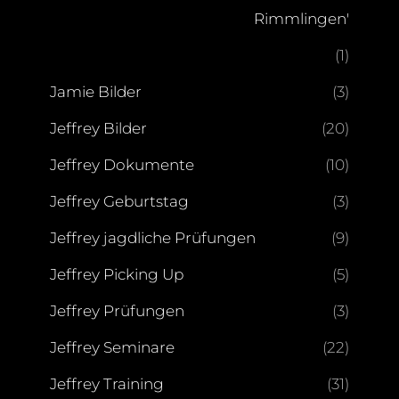
Rimmlingen'
(1)
Jamie Bilder
(3)
Jeffrey Bilder
(20)
Jeffrey Dokumente
(10)
Jeffrey Geburtstag
(3)
Jeffrey jagdliche Prüfungen
(9)
Jeffrey Picking Up
(5)
Jeffrey Prüfungen
(3)
Jeffrey Seminare
(22)
Jeffrey Training
(31)