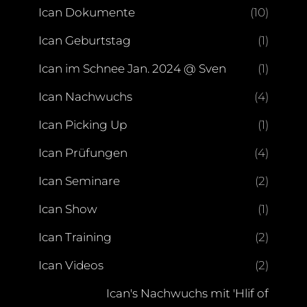
Ican Dokumente
(10)
Ican Geburtstag
(1)
Ican im Schnee Jan. 2024 @ Sven
(1)
Ican Nachwuchs
(4)
Ican Picking Up
(1)
Ican Prüfungen
(4)
Ican Seminare
(2)
Ican Show
(1)
Ican Training
(2)
Ican Videos
(2)
Ican's Nachwuchs mit 'Hlif of