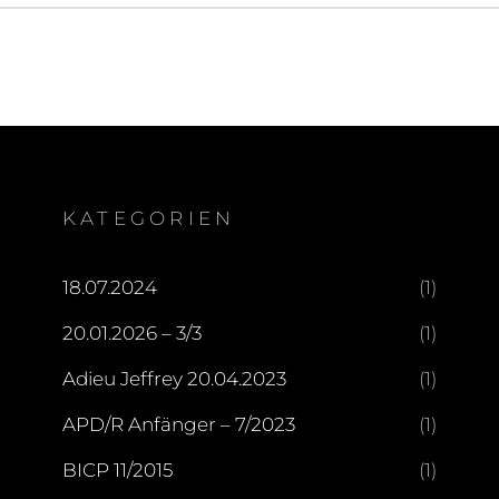
KATEGORIEN
18.07.2024
(1)
20.01.2026 – 3/3
(1)
Adieu Jeffrey 20.04.2023
(1)
APD/R Anfänger – 7/2023
(1)
BICP 11/2015
(1)