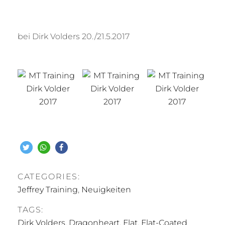
bei Dirk Volders 20./21.5.2017
CATEGORIES:
Jeffrey Training
,
Neuigkeiten
TAGS:
Dirk Volders
,
Dragonheart
,
Flat
,
Flat-Coated