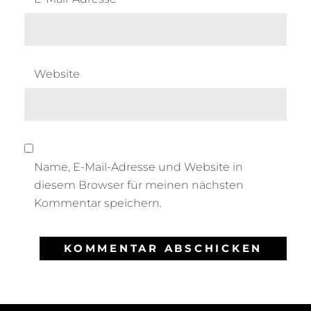
Website
Name, E-Mail-Adresse und Website in
diesem Browser für meinen nächsten
Kommentar speichern.