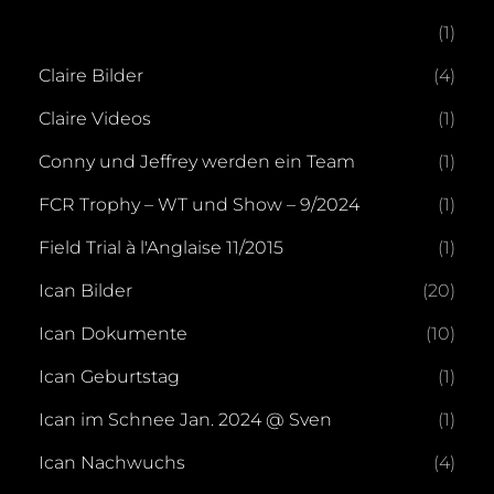
(1)
Claire Bilder
(4)
Claire Videos
(1)
Conny und Jeffrey werden ein Team
(1)
FCR Trophy – WT und Show – 9/2024
(1)
Field Trial à l'Anglaise 11/2015
(1)
Ican Bilder
(20)
Ican Dokumente
(10)
Ican Geburtstag
(1)
Ican im Schnee Jan. 2024 @ Sven
(1)
Ican Nachwuchs
(4)