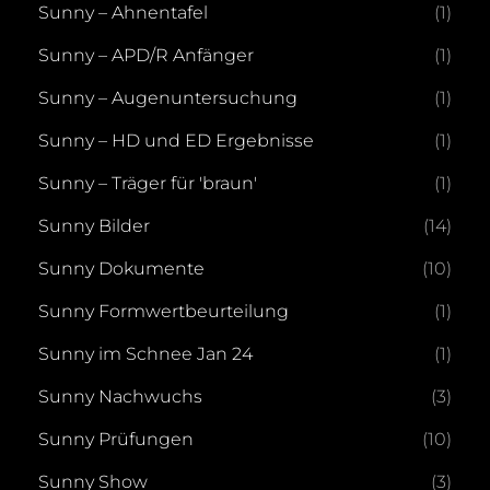
Sunny – Ahnentafel
(1)
Sunny – APD/R Anfänger
(1)
Sunny – Augenuntersuchung
(1)
Sunny – HD und ED Ergebnisse
(1)
Sunny – Träger für 'braun'
(1)
Sunny Bilder
(14)
Sunny Dokumente
(10)
Sunny Formwertbeurteilung
(1)
Sunny im Schnee Jan 24
(1)
Sunny Nachwuchs
(3)
Sunny Prüfungen
(10)
Sunny Show
(3)