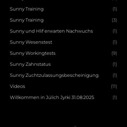
Sunny Training
(1)
Sunny Training
(3)
Sunny und Hlif erwarten Nachwuchs
(1)
Sunny Wesenstest
(1)
Sunny Workingtests
(9)
Sunny Zahnstatus
(1)
Sunny Zuchtzulassungsbescheinigung
(1)
Videos
(11)
Willkommen in Jülich Jyrki 31.08.2025
(1)