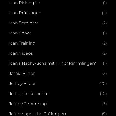
Ican Picking Up
(1)
Ican Prüfungen
(4)
Ican Seminare
(2)
Ican Show
(1)
Ican Training
(2)
Ican Videos
(2)
Ican's Nachwuchs mit 'Hlif of Rimmlingen'
(1)
Jamie Bilder
(3)
Jeffrey Bilder
(20)
Jeffrey Dokumente
(10)
Jeffrey Geburtstag
(3)
Jeffrey jagdliche Prüfungen
(9)