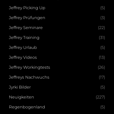
Jeffrey Picking Up
(5)
Jeffrey Prüfungen
(3)
Jeffrey Seminare
(22)
Jeffrey Training
(31)
Jeffrey Urlaub
(5)
Jeffrey Videos
(13)
Jeffrey Workingtests
(26)
Jeffreys Nachwuchs
(17)
Jyrki Bilder
(5)
Neuigkeiten
(227)
Regenbogenland
(5)