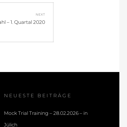
NEXT
hl – 1. Quartal 2020
NEUESTE BEITRÄGE
Mock Trial Training – 28.02.2026 – in
Jülich