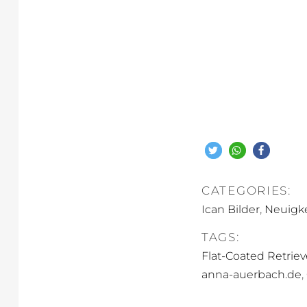
CATEGORIES:
,
Ican Bilder
Neuigk
TAGS:
Flat-Coated Retriev
,
anna-auerbach.de