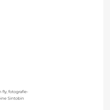
,
 fly
fotografie-
ine Sintobin