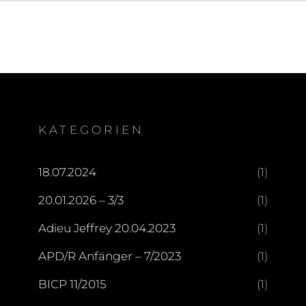
KATEGORIEN
18.07.2024
(1)
20.01.2026 – 3/3
(1)
Adieu Jeffrey 20.04.2023
(1)
APD/R Anfänger – 7/2023
(1)
BICP 11/2015
(1)