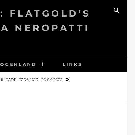
: FLATGOLD'S
SEAR
KA NEROPATTI
BOGENLAND
LINKS
ART - 17.06.2013 - 20.04.2023