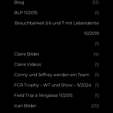
Blog
(12)
BLP 11/2015
(1)
Brauchbarkeit § 6 und 7 mit Lebendente
10/2019
(1)
Claire Bilder
(4)
Claire Videos
(1)
Conny und Jeffrey werden ein Team
(1)
FCR Trophy – WT und Show – 9/2024
(1)
Field Trial à l'Anglaise 11/2015
(1)
Ican Bilder
(20)