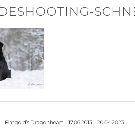
DESHOOTING-SCHNEE
igation
y – Flatgold’s Dragonheart – 17.06.2013 – 20.04.2023