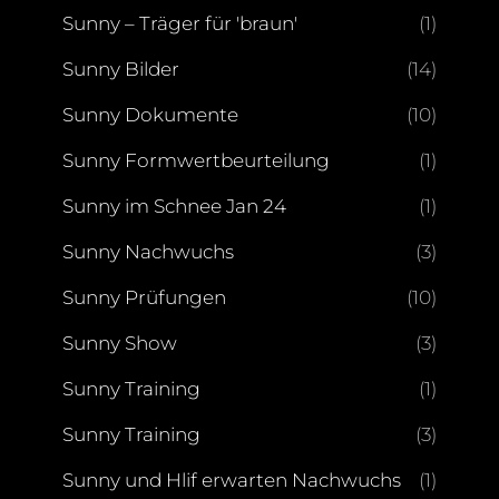
Sunny – Träger für 'braun'
(1)
Sunny Bilder
(14)
Sunny Dokumente
(10)
Sunny Formwertbeurteilung
(1)
Sunny im Schnee Jan 24
(1)
Sunny Nachwuchs
(3)
Sunny Prüfungen
(10)
Sunny Show
(3)
Sunny Training
(1)
Sunny Training
(3)
Sunny und Hlif erwarten Nachwuchs
(1)