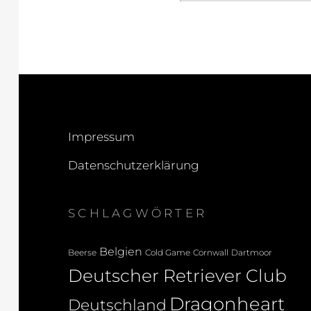
Impressum
Datenschutzerklärung
SCHLAGWÖRTER
Belgien
Beerse
Cold Game
Cornwall
Dartmoor
Deutscher Retriever Club
Dragonheart
Deutschland