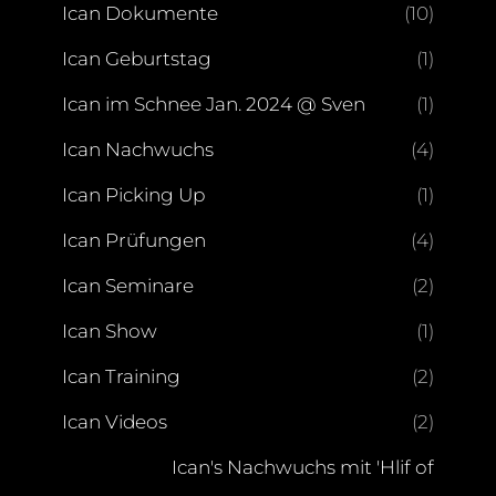
Ican Dokumente
(10)
Ican Geburtstag
(1)
Ican im Schnee Jan. 2024 @ Sven
(1)
Ican Nachwuchs
(4)
Ican Picking Up
(1)
Ican Prüfungen
(4)
Ican Seminare
(2)
Ican Show
(1)
Ican Training
(2)
Ican Videos
(2)
Ican's Nachwuchs mit 'Hlif of