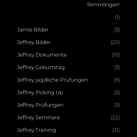
Rimmlingen'
(1)
Jamie Bilder
(3)
Jeffrey Bilder
(20)
Jeffrey Dokumente
(10)
Jeffrey Geburtstag
(3)
Jeffrey jagdliche Prüfungen
(9)
Jeffrey Picking Up
(5)
Jeffrey Prüfungen
(3)
Jeffrey Seminare
(22)
Jeffrey Training
(31)