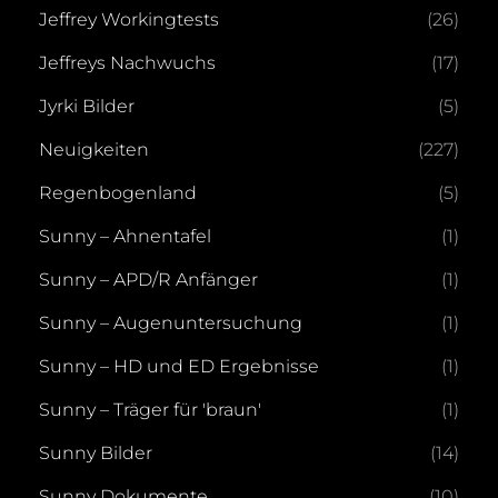
Jeffrey Workingtests
(26)
Jeffreys Nachwuchs
(17)
Jyrki Bilder
(5)
Neuigkeiten
(227)
Regenbogenland
(5)
Sunny – Ahnentafel
(1)
Sunny – APD/R Anfänger
(1)
Sunny – Augenuntersuchung
(1)
Sunny – HD und ED Ergebnisse
(1)
Sunny – Träger für 'braun'
(1)
Sunny Bilder
(14)
Sunny Dokumente
(10)