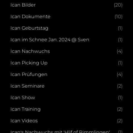
Ican Bilder
(20)
Ican Dokumente
(10)
Ican Geburtstag
(1)
Ican im Schnee Jan. 2024 @ Sven
(1)
Ican Nachwuchs
(4)
Ican Picking Up
(1)
Ican Prüfungen
(4)
Ican Seminare
(2)
Ican Show
(1)
Ican Training
(2)
Ican Videos
(2)
Ican's Nachwuchs mit 'Hlif of Rimmlingen'
(1)