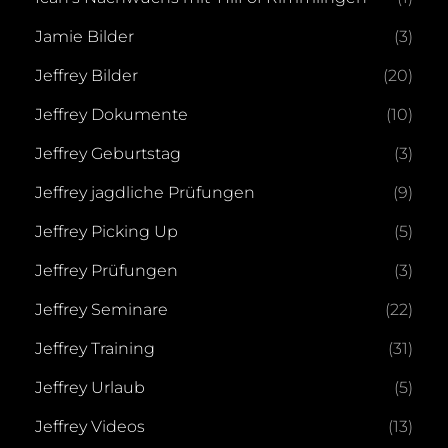
Jamie Bilder
(3)
Jeffrey Bilder
(20)
Jeffrey Dokumente
(10)
Jeffrey Geburtstag
(3)
Jeffrey jagdliche Prüfungen
(9)
Jeffrey Picking Up
(5)
Jeffrey Prüfungen
(3)
Jeffrey Seminare
(22)
Jeffrey Training
(31)
Jeffrey Urlaub
(5)
Jeffrey Videos
(13)