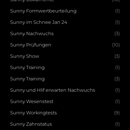
Sunny Formwertbeurteilung
(1)
Sunny im Schnee Jan 24
(1)
Sunny Nachwuchs
(3)
Sunny Prüfungen
(10)
Sunny Show
(3)
Sunny Training
(1)
Sunny Training
(3)
Sunny und Hlif erwarten Nachwuchs
(1)
Sunny Wesenstest
(1)
Sunny Workingtests
(9)
Sunny Zahnstatus
(1)