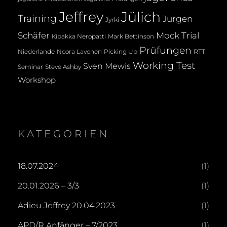
Jeffrey
Jülich
Training
Jürgen
Jyrki
Mock Trial
Schäfer
Kipakka Neropatti
Mark Bettinson
Prüfungen
Noora Lavonen
Niederlande
Picking Up
RTT
Working Test
Sven Mewis
Seminar
Steve Ashby
Workshop
KATEGORIEN
18.07.2024
(1)
20.01.2026 – 3/3
(1)
Adieu Jeffrey 20.04.2023
(1)
APD/R Anfänger – 7/2023
(1)