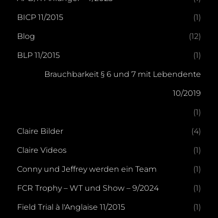
BICP 11/2015
(1)
Blog
(12)
BLP 11/2015
(1)
Brauchbarkeit § 6 und 7 mit Lebendente
10/2019
(1)
Claire Bilder
(4)
Claire Videos
(1)
Conny und Jeffrey werden ein Team
(1)
FCR Trophy – WT und Show – 9/2024
(1)
Field Trial à l'Anglaise 11/2015
(1)